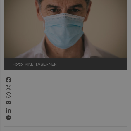
Foto: KIKE TABERNER
Facebook
X
WhatsApp
Email
LinkedIn
Messenger