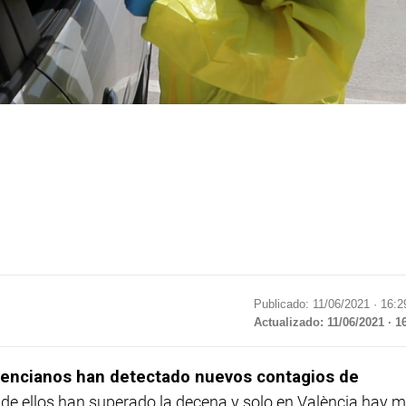
Publicado: 11/06/2021 ·
16:2
Actualizado: 11/06/2021 · 1
lencianos han detectado nuevos contagios de
te de ellos han superado la decena y solo en València hay 