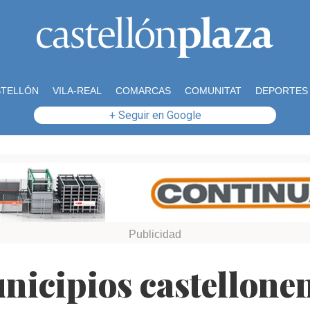
STELLÓN
VILA-REAL
COMARCAS
COMUNITAT
DEPORTES
+ Seguir en Google
unicipios castellone