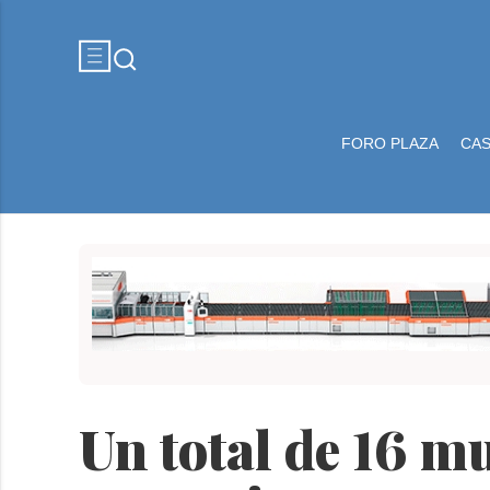
FORO PLAZA
CA
Un total de 16 m