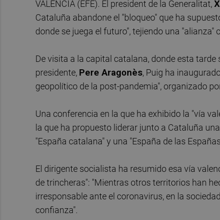
VALÈNCIA (EFE). El president de la Generalitat,
X
Cataluña abandone el "bloqueo" que ha supuesto 
donde se juega el futuro", tejiendo una "alianza"
De visita a la capital catalana, donde esta tarde
presidente,
Pere Aragonès
, Puig ha inaugurado
geopolítico de la post-pandemia", organizado po
Una conferencia en la que ha exhibido la "vía v
la que ha propuesto liderar junto a Cataluña 
"España catalana" y una "España de las Españas
El dirigente socialista ha resumido esa vía vale
de trincheras": "Mientras otros territorios han h
irresponsable ante el coronavirus, en la sociedad
confianza".