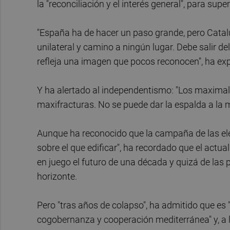
la "reconciliación y el interés general", para super
"España ha de hacer un paso grande, pero Catal
unilateral y camino a ningún lugar. Debe salir d
refleja una imagen que pocos reconocen", ha exp
Y ha alertado al independentismo: "Los maxima
maxifracturas. No se puede dar la espalda a la m
Aunque ha reconocido que la campaña de las ele
sobre el que edificar", ha recordado que el actu
en juego el futuro de una década y quizá de las
horizonte.
Pero "tras años de colapso", ha admitido que e
cogobernanza y cooperación mediterránea" y, a 