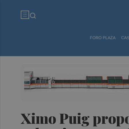
FORO PLAZA
CA
Ximo Puig propo