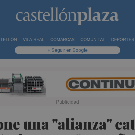
STELLÓN
VILA-REAL
COMARCAS
COMUNITAT
DEPORTES
+ Seguir en Google
ne una "alianza" ca