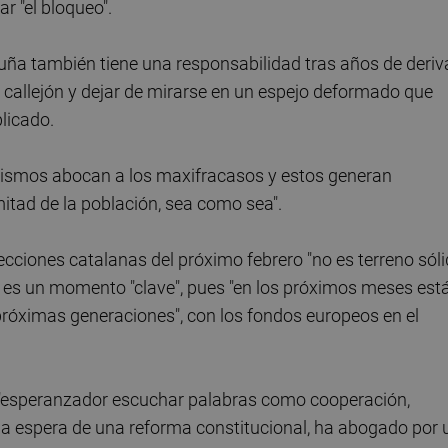
ar "el bloqueo".
uña también tiene una responsabilidad tras años de deriv
el callejón y dejar de mirarse en un espejo deformado que
licado.
lismos abocan a los maxifracasos y estos generan
itad de la población, sea como sea".
cciones catalanas del próximo febrero "no es terreno sól
al es un momento "clave", pues "en los próximos meses est
 próximas generaciones", con los fondos europeos en el
s "esperanzador escuchar palabras como cooperación,
la espera de una reforma constitucional, ha abogado por 