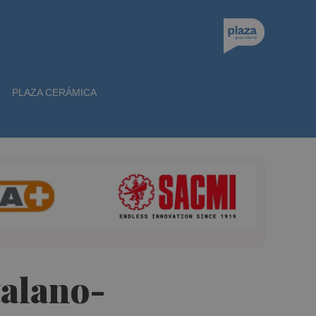
PLAZA CERÁMICA
talano-