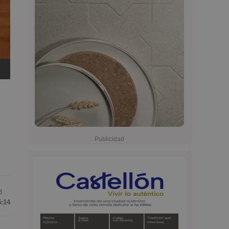
3
5:14