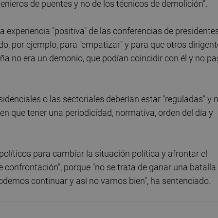
ngenieros de puentes y no de los técnicos de demolición".
a experiencia "positiva" de las conferencias de presidente
, por ejemplo, para "empatizar" y para que otros dirigen
ña no era un demonio, que podían coincidir con él y no p
denciales o las sectoriales deberían estar "reguladas" y 
en que tener una periodicidad, normativa, orden del día y
políticos para cambiar la situación política y afrontar el
 de confrontación", porque "no se trata de ganar una batalla
 podemos continuar y así no vamos bien", ha sentenciado.