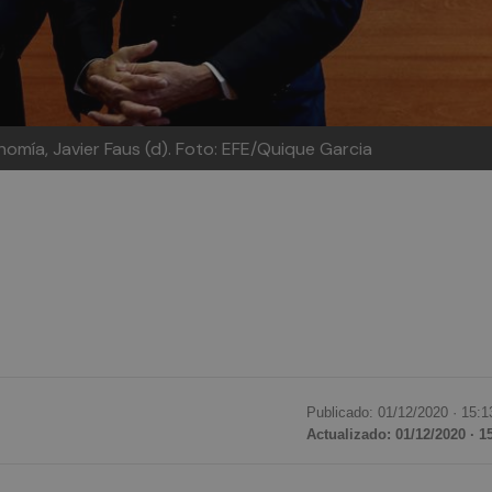
nomía, Javier Faus (d). Foto: EFE/Quique Garcia
Publicado: 01/12/2020 ·
15:1
Actualizado: 01/12/2020 · 1