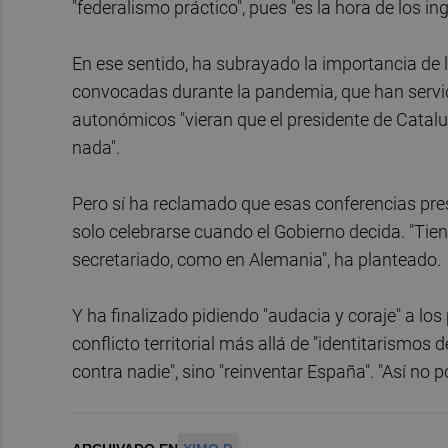
"federalismo práctico", pues "es la hora de los i
En ese sentido, ha subrayado la importancia de l
convocadas durante la pandemia, que han servido
autonómicos "vieran que el presidente de Catalu
nada".
Pero sí ha reclamado que esas conferencias presi
solo celebrarse cuando el Gobierno decida. "Tien
secretariado, como en Alemania", ha planteado.
Y ha finalizado pidiendo "audacia y coraje" a los 
conflicto territorial más allá de "identitarismos
contra nadie", sino "reinventar España". "Así no