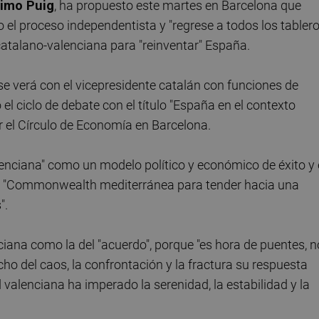
imo Puig
, ha propuesto este martes en Barcelona que
el proceso independentista y "regrese a todos los tabler
 catalano-valenciana para "reinventar" España.
 se verá con el vicepresidente catalán con funciones de
 el ciclo de debate con el título "España en el contexto
r el Círculo de Economía en Barcelona.
alenciana" como un modelo político y económico de éxito y
una "Commonwealth mediterránea para tender hacia una
".
nciana como la del "acuerdo", porque "es hora de puentes, n
echo del caos, la confrontación y la fractura su respuesta
 valenciana ha imperado la serenidad, la estabilidad y la