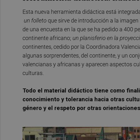
Esta nueva herramienta didáctica está integrada
un folleto
que sirve de introducción a la imagen 
de una encuesta en la que se ha pedido a 400 per
continente africano;
un planisferio en la proyec
continentes, cedido por la Coordinadora Valen
algunas sorprendentes, del continente, y un con
valencianas y africanas y aparecen aspectos cu
culturas.
Todo el material didáctico tiene como fina
conocimiento y tolerancia hacia otras cultu
género y el respeto por otras orientacione