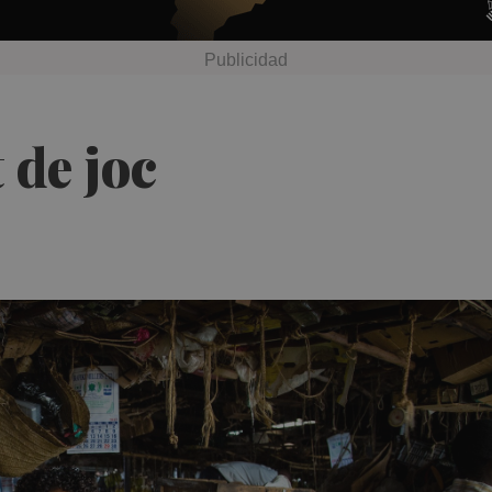
 de joc