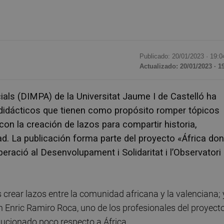
Publicado: 20/01/2023 ·
19:0
Actualizado: 20/01/2023 · 1
ials (DIMPA) de la Universitat Jaume I de Castelló ha
didácticos que tienen como propósito romper tópicos
con la creación de lazos para compartir historia,
. La publicación forma parte del proyecto «África do
eració al Desenvolupament i Solidaritat i l’Observatori
s crear lazos entre la comunidad africana y la valenciana; 
 Enric Ramiro Roca, uno de los profesionales del proyecto
cionado poco respecto a África.