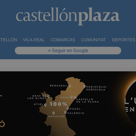
STELLÓN
VILA-REAL
COMARCAS
COMUNITAT
DEPORTES
+ Seguir en Google