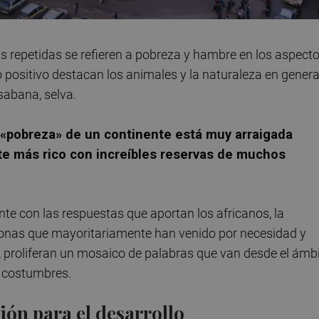
ás repetidas se refieren a pobreza y hambre en los aspect
o positivo destacan los animales y la naturaleza en genera
 sabana, selva.
 «pobreza» de un continente está muy arraigada
te más rico con increíbles reservas de muchos
te con las respuestas que aportan los africanos, la
sonas que mayoritariamente han venido por necesidad y
, proliferan un mosaico de palabras que van desde el ámb
as costumbres.
ón para el desarrollo