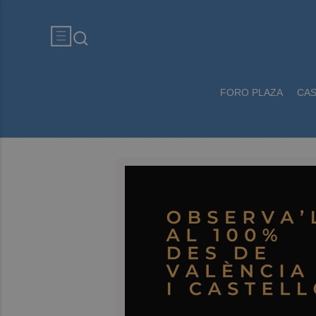
FORO PLAZA
CA