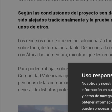
Según las conclusiones del proyecto son d
sido alejados tradicionalmente y la prue
unos de otros.
Los recursos que se ofrecen no solucionarán tod
sobre todo, de forma agradable. De hecho, a la
con África las aumentará, mientras que les reduc
Para poder trabajar sobre esta realidad el equi
Uso respons
Comunidad Valenciana que nos dijeran tres pala
personas de las comarcas del norte, centro y sur
Nosotros y nuestr
general de distintas profesiones; y tanto autóc
información en su 
y datos de navega
obtener informació
pueden procesar su