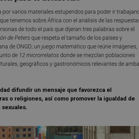
 por varios materiales estupendos para poder ir trabajan
que tenemos sobre África con el análisis de las respuesta
sonas de todo el país que dijeran tres palabras sobre el
ción de Peters
que respeta el tamaño de los países y
ciana de ONGD;
un juego matemático
que reúne imágenes,
junto de
12 microrrelatos
donde se mezclan poblaciones
lturales, geográficos y gastronómicos relevantes de amb
lidad difundir un mensaje que favorezca el
ras o religiones, así como promover la igualdad de
s sexuales.