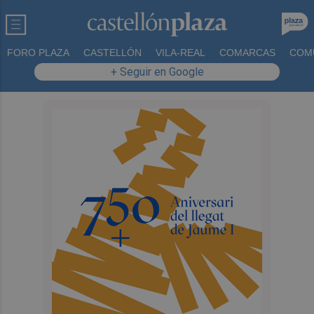
FORO PLAZA
CASTELLÓN
VILA-REAL
COMARCAS
COM
+ Seguir en Google