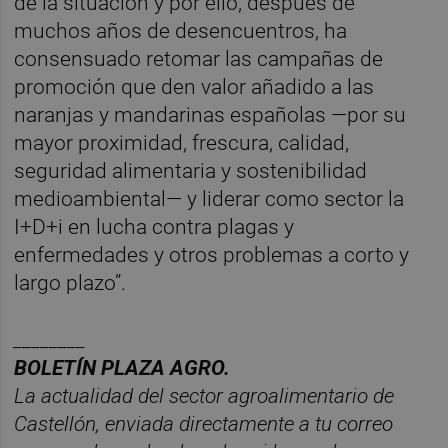
de la situación y por ello, después de
muchos años de desencuentros, ha
consensuado retomar las campañas de
promoción que den valor añadido a las
naranjas y mandarinas españolas —por su
mayor proximidad, frescura, calidad,
seguridad alimentaria y sostenibilidad
medioambiental— y liderar como sector la
I+D+i en lucha contra plagas y
enfermedades y otros problemas a corto y
largo plazo”.
________
BOLET
ÍN PLAZA AGRO.
La actualidad del sector agroalimentario de
Castelló
n, enviada directamente a tu correo