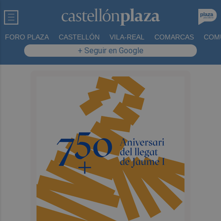
FORO PLAZA
CASTELLÓN
VILA-REAL
COMARCAS
COM
+ Seguir en Google