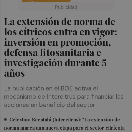
La extensión de norma de
los cítricos entra en vigor:
inversión en promoción,
defensa fitosanitaria e
investigación durante 5
años
La publicación en el BOE activa el
mecanismo de Intercitrus para financiar las
acciones en beneficio del sector
Celestino Recatalá (Intercitrus): "La extensión de
norma marca una nueva etapa para el sector citrícola