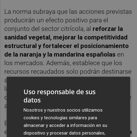
La norma subraya que las acciones previstas
producirán un efecto positivo para el
conjunto del sector citrícola, al
reforzar la
sanidad vegetal, mejorar la competitividad
estructural y fortalecer el posicionamiento
de la naranja y la mandarina españolas
en
los mercados. Además, establece que los
recursos recaudados solo podrán destinarse
a las finalidades expresamente recogidas en
la orden y que estarán sometidos a criterios
Uso responsable de sus
de eficacia, transparencia y control mediante
datos
auditoría externa anual.
Nosotros y nuestros socios utilizamos
cookies y tecnologías similares para
El programa se estructura en tres grandes
almacenar y acceder a información en su
ejes. En primer lugar, la
defensa fitosanitaria
dispositivo y procesar datos personales,