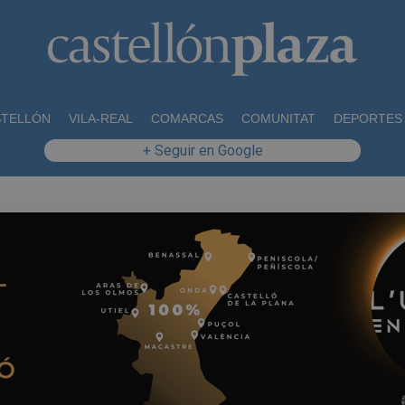
STELLÓN
VILA-REAL
COMARCAS
COMUNITAT
DEPORTES
+ Seguir en Google