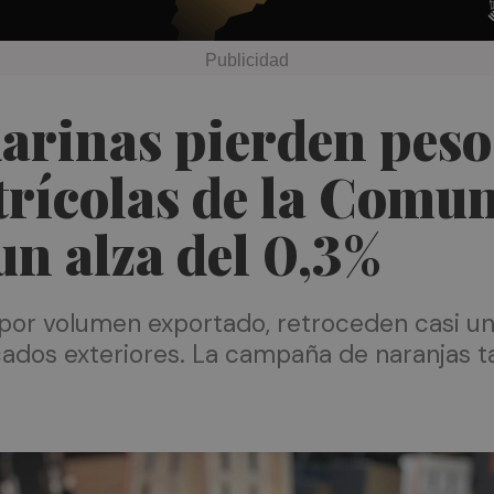
rinas pierden peso 
trícolas de la Comun
n alza del 0,3%
por volumen exportado, retroceden casi un
dos exteriores. La campaña de naranjas ta