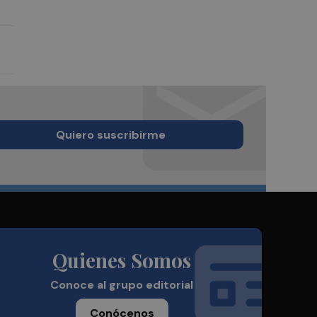
Quiero suscribirme
Quienes Somos
Conoce al grupo editorial
Conócenos