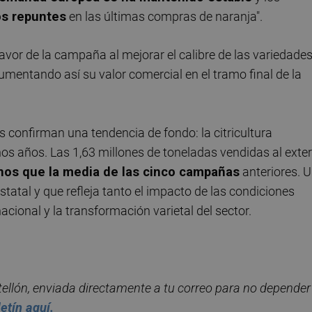
os repuntes
en las últimas compras de naranja".
avor de la campaña al mejorar el calibre de las variedade
umentando así su valor comercial en el tramo final de la
s confirman una tendencia de fondo: la citricultura
 años. Las 1,63 millones de toneladas vendidas al exter
os que la media de las cinco campañas
anteriores. 
tatal y que refleja tanto el impacto de las condiciones
cional y la transformación varietal del sector.
elló
n, enviada directamente a tu correo para no depender
let
í
n aqu
í.