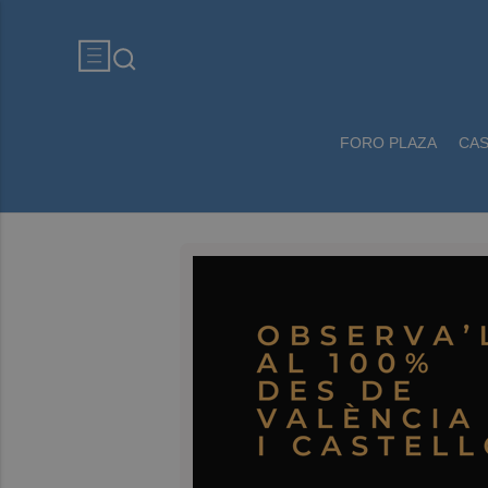
FORO PLAZA
CA