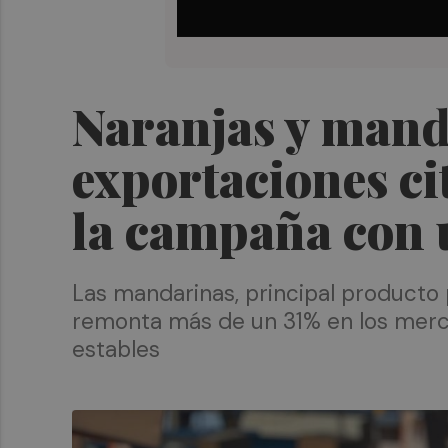
Naranjas y manda
exportaciones ci
la campaña con u
Las mandarinas, principal producto 
remonta más de un 31% en los merca
estables