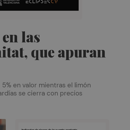
en las
itat, que apuran
 5% en valor mientras el limón
rdías se cierra con precios