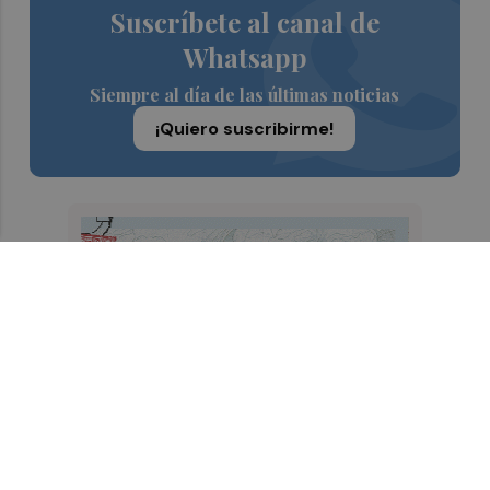
Suscríbete al canal de
Whatsapp
Siempre al día de las últimas noticias
¡Quiero suscribirme!