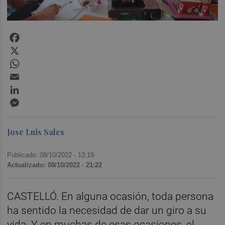
Facebook
X
WhatsApp
Email
LinkedIn
Messenger
Jose Luis Sales
Publicado: 08/10/2022 ·
13:19
Actualizado: 08/10/2022 · 21:22
CASTELLÓ. En alguna ocasión, toda persona
ha sentido la necesidad de dar un giro a su
vida. Y en muchas de esas ocasiones, el