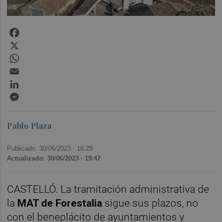
Facebook
X
WhatsApp
Email
LinkedIn
Messenger
Pablo Plaza
Publicado: 30/06/2023 ·
16:28
Actualizado: 30/06/2023 · 19:47
CASTELLÓ. La tramitación administrativa de
la
MAT de Forestalia
sigue sus plazos, no
con el beneplácito de ayuntamientos y