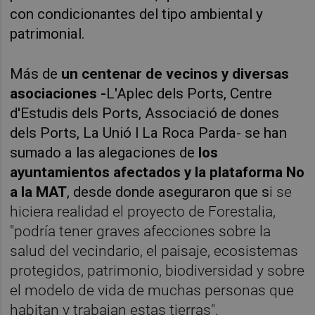
con condicionantes del tipo ambiental y
patrimonial.
Más de
un centenar de vecinos y diversas
asociaciones -
L'Aplec dels Ports, Centre
d'Estudis dels Ports, Associació de dones
dels Ports, La Unió l La Roca Parda- se han
sumado a las alegaciones de
los
ayuntamientos afectados y la plataforma No
a la MAT
, desde donde aseguraron que s
i se
hiciera realidad el proyecto de Forestalia,
"podría tener graves afecciones sobre la
salud del vecindario, el paisaje, ecosistemas
protegidos, patrimonio, biodiversidad y sobre
el modelo de vida de muchas personas que
habitan y trabajan estas tierras".