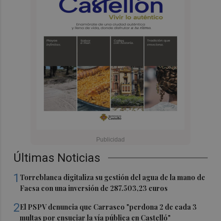
Últimas Noticias
1
Torreblanca digitaliza su gestión del agua de la mano de
Facsa con una inversión de 287.503,23 euros
2
El PSPV denuncia que Carrasco "perdona 2 de cada 3
multas por ensuciar la vía pública en Castelló"