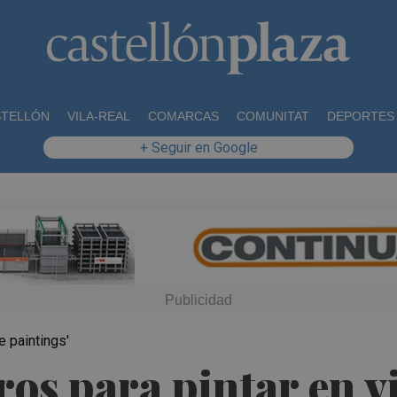
STELLÓN
VILA-REAL
COMARCAS
COMUNITAT
DEPORTES
+ Seguir en Google
e paintings'
os para pintar en vi