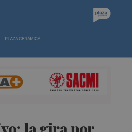
PLAZA CERÁMICA
vo: la gira por