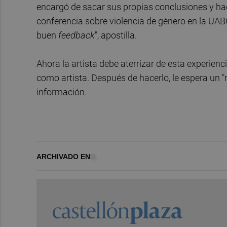
encargó de sacar sus propias conclusiones y hac
conferencia sobre violencia de género en la UAB
buen
feedback
", apostilla.
Ahora la artista debe aterrizar de esta experie
como artista. Después de hacerlo, le espera un 
información.
ARCHIVADO EN