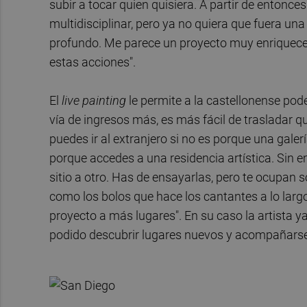
subir a tocar quien quisiera. A partir de entonce
multidisciplinar, pero ya no quiera que fuera u
profundo. Me parece un proyecto muy enriquece
estas acciones".
El
live painting
le permite a la castellonense pod
vía de ingresos más, es más fácil de trasladar
puedes ir al extranjero si no es porque una gale
porque accedes a una residencia artística. Sin 
sitio a otro. Has de ensayarlas, pero te ocupan so
como los bolos que hace los cantantes a lo largo d
proyecto a más lugares". En su caso la artista y
podido descubrir lugares nuevos y acompañarse 