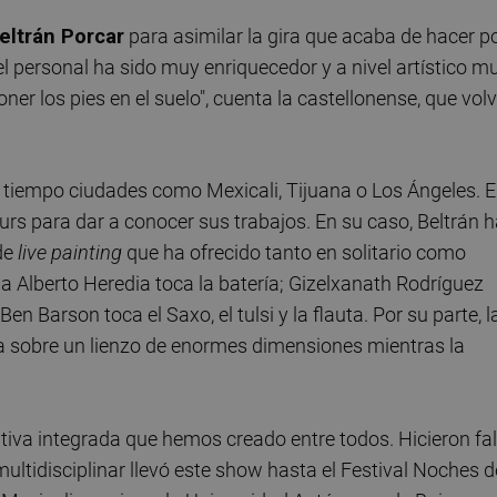
eltrán Porcar
para asimilar la gira que acaba de hacer p
l personal ha sido muy enriquecedor y a nivel artístico m
ner los pies en el suelo", cuenta la castellonense, que volv
 tiempo ciudades como Mexicali, Tijuana o Los Ángeles. E
urs para dar a conocer sus trabajos. En su caso, Beltrán 
 de
live painting
que ha ofrecido tanto en solitario como
Alberto Heredia toca la batería; Gizelxanath Rodríguez
Ben Barson toca el Saxo, el tulsi y la flauta. Por su parte, l
ura sobre un lienzo de enormes dimensiones mientras la
iva integrada que hemos creado entre todos. Hicieron fal
multidisciplinar llevó este show hasta el Festival Noches d