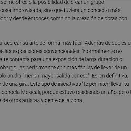
s se me ofreció la posibilidad de crear un grupo
na cosa improvisada, sino que tuviera un concepto más
dor y desde entonces combino la creación de obras con
er acercar su arte de forma más fácil. Además de que es 
 que las exposiciones convencionales. "Normalmente no
ría te contacta para una exposición de larga duración o
embargo, las performance son más fáciles de llevar de un
lo un día. Tienen mayor salida por eso". Es, en definitiva,
e una gira. Este tipo de iniciativas "te permiten llevar tu
a conocía Mexicali, porque estuvo residiendo un año, pero
de otros artistas y gente de la zona.