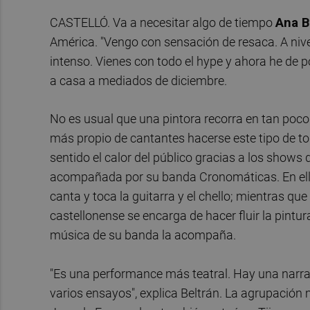
CASTELLÓ. Va a necesitar algo de tiempo
Ana B
América. "Vengo con sensación de resaca. A nive
intenso. Vienes con todo el hype y ahora he de po
a casa a mediados de diciembre.
No es usual que una pintora recorra en tan poco
más propio de cantantes hacerse este tipo de to
sentido el calor del público gracias a los shows
acompañada por su banda Cronomáticas. En ella 
canta y toca la guitarra y el chello; mientras que 
castellonense se encarga de hacer fluir la pint
música de su banda la acompaña.
"Es una performance más teatral. Hay una narrat
varios ensayos", explica Beltrán. La agrupación 