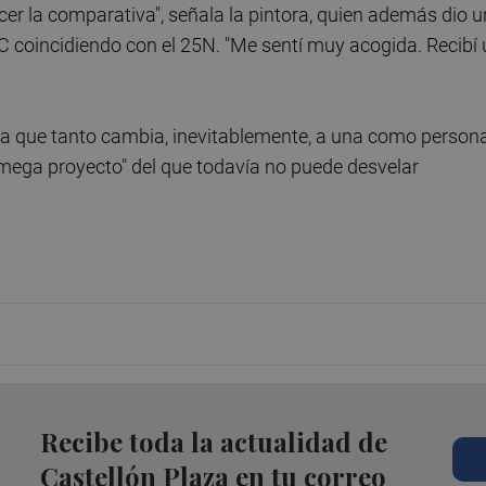
er la comparativa", señala la pintora, quien además dio 
C coincidiendo con el 25N. "Me sentí muy acogida. Recibí
ncia que tanto cambia, inevitablemente, a una como person
"mega proyecto" del que todavía no puede desvelar
Recibe toda la actualidad de
Castellón Plaza en tu correo