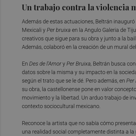
Un trabajo contra la violencia 
Además de estas actuaciones, Beltrán inauguró 
Mexicali y
Per bruixa
en la Angulo Galeria de Ti
creativos que sigue para su obra y junto a la ba
Además, colaboró en la creación de un mural del
En
Des de l'Amor
y
Per Bruixa,
Beltrán busca conc
datos sobre la misma y su impacto en la socied
según el trato que se le dé. Pero además, en
Per 
su obra, la castellonense pone en valor concep
movimiento y la libertad. Un arduo trabajo de in
contexto sociocultural mexicano.
Reconoce la artista que no sabía cómo presentar
una realidad social completamente distinta a la n