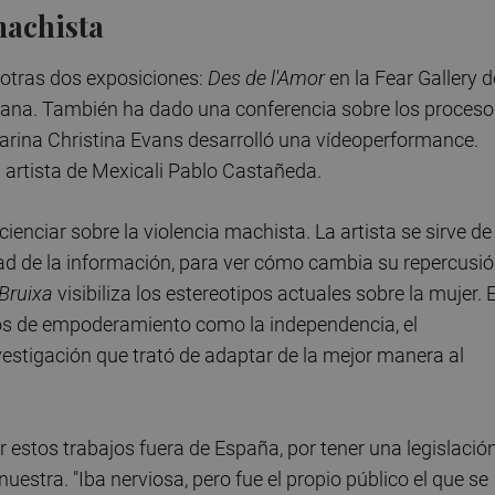
machista
otras dos exposiciones:
Des de l'Amor
en la Fear Gallery d
juana. También ha dado una conferencia sobre los proceso
ilarina Christina Evans desarrolló una vídeoperformance.
 artista de Mexicali Pablo Castañeda.
ienciar sobre la violencia machista. La artista se sirve de
ad de la información, para ver cómo cambia su repercusi
Bruixa
visibiliza los estereotipos actuales sobre la mujer. 
tos de empoderamiento como la independencia, el
vestigación que trató de adaptar de la mejor manera al
 estos trabajos fuera de España, por tener una legislació
uestra. "Iba nerviosa, pero fue el propio público el que se