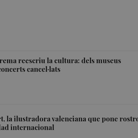
trema reescriu la cultura: dels museus
 concerts cancel·lats
t, la ilustradora valenciana que pone rostr
idad internacional