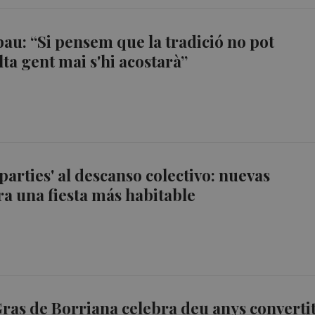
u: “Si pensem que la tradició no pot
lta gent mai s'hi acostarà”
 parties' al descanso colectivo: nuevas
a una fiesta más habitable
Gras de Borriana celebra deu anys converti