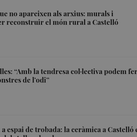
ue no apareixen als arxius: murals i
 reconstruir el món rural a Castelló
lles: “Amb la tendresa col·lectiva podem fe
nstres de l’odi”
 a espai de trobada: la ceràmica a Castelló 