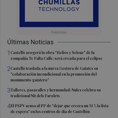
Últimas Noticias
1
Castelló acogerá la obra "Helios y Selene" de la
compañía Te Falta Calle: será creada para el eclipse
2
Castelló traslada a la nueva Gestora de Gaiates su
"colaboración incondicional en la promoción del
monumento gaiatero"
3
Talleres, pasacalles y hermandad: Nules celebra su
tradicional Nit dels Farolets
4
El PSPV acusa al PP de "dejar que crezca un 31 % la lista
de espera" en los centros de día de Castellón