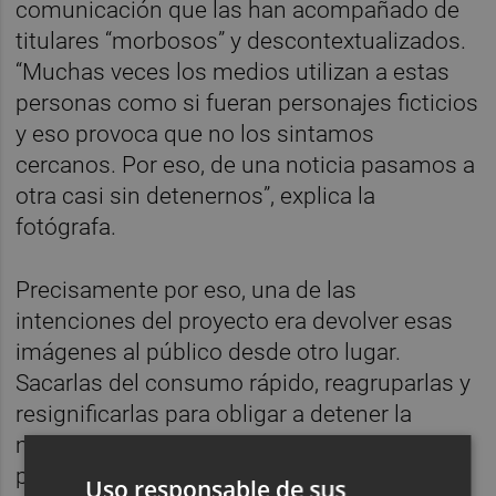
comunicación que las han acompañado de
titulares “morbosos” y descontextualizados.
“Muchas veces los medios utilizan a estas
personas como si fueran personajes ficticios
y eso provoca que no los sintamos
cercanos. Por eso, de una noticia pasamos a
otra casi sin detenernos”, explica la
fotógrafa.
Precisamente por eso, una de las
intenciones del proyecto era devolver esas
imágenes al público desde otro lugar.
Sacarlas del consumo rápido, reagruparlas y
resignificarlas para obligar a detener la
mirada. “La idea era darles la vuelta, que se
pudiera profundizar realmente en ellas y
Uso responsable de sus