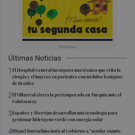
Últimas Noticias
1
El Hospital General incorpora una técnica que evita la
cirugía y el ingreso en pacientes con nódulos benignos
de tiroides
2
El Villarreal cierra la pretemporada en Turquía ante el
Galatasaray
3
Espaitec y Abervian desarrollan una tecnología para
gestionar hidrógeno verde con energía solar
4
Miguel Barrachina insta al Gobierno a "ayudar cuanto