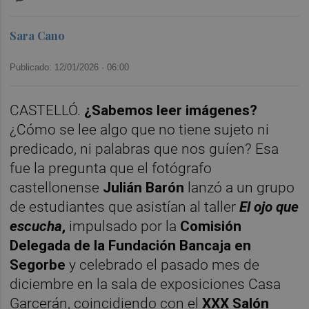
Sara Cano
Publicado: 12/01/2026 ·
06:00
CASTELLÓ.
¿Sabemos leer imágenes?
¿Cómo se lee algo que no tiene sujeto ni
predicado, ni palabras que nos guíen? Esa
fue la pregunta que el fotógrafo
castellonense
Julián Barón
lanzó a un grupo
de estudiantes que asistían al taller
El ojo que
escucha
,
impulsado por la
Comisión
Delegada de la Fundación Bancaja en
Segorbe
y celebrado el pasado mes de
diciembre en la sala de exposiciones Casa
Garcerán, coincidiendo con el
XXX Salón