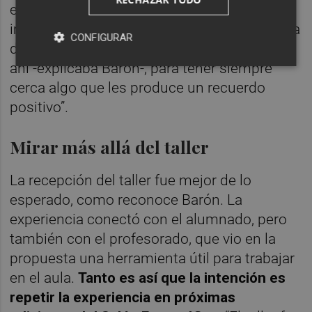
emocional ligada al afecto, al cuidado y a la
importancia que una persona tiene en la vida
CONFIGURAR
de otra. “Por eso nuestras abuelas las tienen
ahí -explicaba Barón-, para tener siempre
cerca algo que les produce un recuerdo
positivo”.
Mirar más allá del taller
La recepción del taller fue mejor de lo
esperado, como reconoce Barón. La
experiencia conectó con el alumnado, pero
también con el profesorado, que vio en la
propuesta una herramienta útil para trabajar
en el aula.
Tanto es así que la intención es
repetir la experiencia en próximas