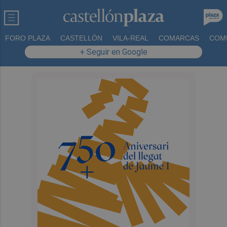
FORO PLAZA
CASTELLÓN
VILA-REAL
COMARCAS
COM
+ Seguir en Google