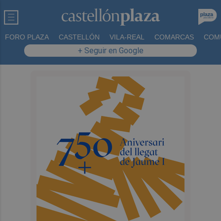
FORO PLAZA
CASTELLÓN
VILA-REAL
COMARCAS
COM
+ Seguir en Google