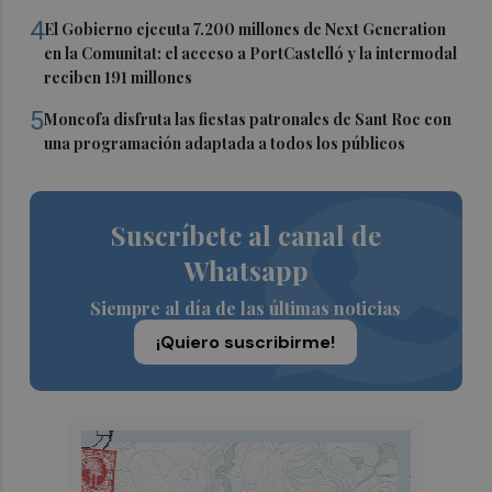
4
El Gobierno ejecuta 7.200 millones de Next Generation
en la Comunitat: el acceso a PortCastelló y la intermodal
reciben 191 millones
5
Moncofa disfruta las fiestas patronales de Sant Roc con
una programación adaptada a todos los públicos
Suscríbete al canal de
Whatsapp
Siempre al día de las últimas noticias
¡Quiero suscribirme!