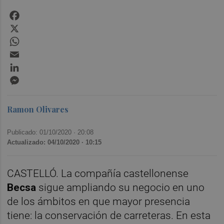
Facebook
X
WhatsApp
Email
LinkedIn
Messenger
Ramon Olivares
Publicado: 01/10/2020 ·
20:08
Actualizado: 04/10/2020 · 10:15
CASTELLÓ. La compañía castellonense
Becsa
sigue ampliando su negocio en uno
de los ámbitos en que mayor presencia
tiene: la conservación de carreteras. En esta