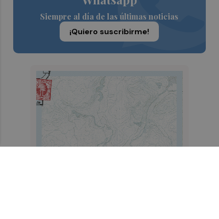
Siempre al día de las últimas noticias
¡Quiero suscribirme!