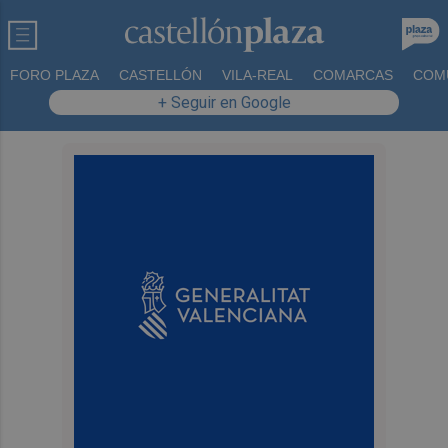
FORO PLAZA
CASTELLÓN
VILA-REAL
COMARCAS
COM
+ Seguir en Google