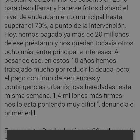
para despilfarrar y hacerse fotos disparó el
nivel de endeudamiento municipal hasta
superar el 70%, a punto de la intervención.
Hoy, hemos pagado ya más de 20 millones
de ese préstamo y nos quedan todavía otros
ocho más, entre principal e intereses. A
pesar de eso, en estos 10 años hemos
trabajado mucho por reducir la deuda, pero
el pago continuo de sentencias y
contingencias urbanísticas heredadas -esta
misma semana, 1,4 millones más firmes-
nos lo está poniendo muy difícil”, denuncia el
primer edil.
En concreto, Benlloch cifra en 32 millones de
euros lo pagado hasta ahora en sentencias,