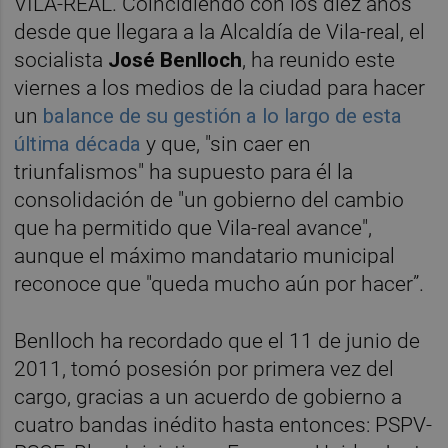
VILA-REAL. Coincidiendo con los diez años
desde que llegara a la Alcaldía de Vila-real, el
socialista
José Benlloch
, ha reunido este
viernes a los medios de la ciudad para hacer
un
balance de su gestión a lo largo de esta
última década
y que, "sin caer en
triunfalismos" ha supuesto para él la
consolidación de "un gobierno del cambio
que ha permitido que Vila-real avance",
aunque el máximo mandatario municipal
reconoce que "queda mucho aún por hacer”.
Benlloch ha recordado que el 11 de junio de
2011, tomó posesión por primera vez del
cargo, gracias a un acuerdo de gobierno a
cuatro bandas inédito hasta entonces: PSPV-