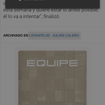
sufrido menos. “Se ha notado mucho mejor
esta semana y quiere estar lo antes posible,
él lo va a intentar”, finalizó.
ARCHIVADO EN
LEVANTE UD
JULIÁN CALERO