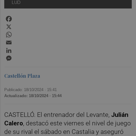
LUD
Facebook
X
WhatsApp
Email
LinkedIn
Messenger
Castellón Plaza
Publicado: 18/10/2024 ·
15:41
Actualizado: 18/10/2024 · 15:44
CASTELLÓ. El entrenador del Levante,
Julián
Calero
, destacó este viernes el nivel de juego
de su rival el sábado en Castalia y aseguró