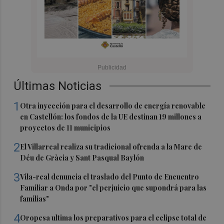
Últimas Noticias
1
Otra inyección para el desarrollo de energía renovable
en Castellón: los fondos de la UE destinan 19 millones a
proyectos de 11 municipios
2
El Villarreal realiza su tradicional ofrenda a la Mare de
Déu de Gràcia y Sant Pasqual Baylón
3
Vila-real denuncia el traslado del Punto de Encuentro
Familiar a Onda por "el perjuicio que supondrá para las
familias"
4
Oropesa ultima los preparativos para el eclipse total de