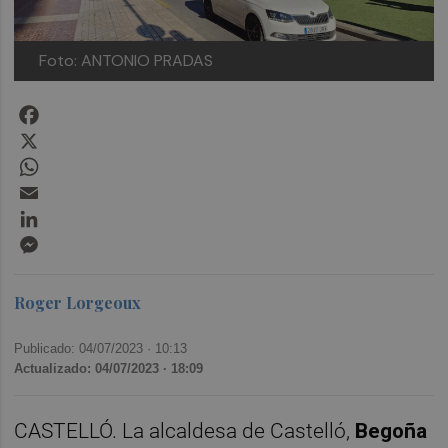
Foto: ANTONIO PRADAS
Facebook
X
WhatsApp
Email
LinkedIn
Messenger
Roger Lorgeoux
Publicado: 04/07/2023 ·
10:13
Actualizado: 04/07/2023 · 18:09
CASTELLÓ. La alcaldesa de Castelló,
Begoña