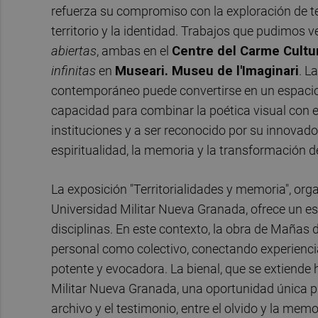
refuerza su compromiso con la exploración de te
territorio y la identidad. Trabajos que pudimos
abiertas
, ambas en el
Centre del Carme Cult
infinitas
en
Museari. Museu de l'Imaginari
. L
contemporáneo puede convertirse en un espacio 
capacidad para combinar la poética visual con el
instituciones y a ser reconocido por su innovad
espiritualidad, la memoria y la transformación del
La exposición "Territorialidades y memoria", org
Universidad Militar Nueva Granada, ofrece un esp
disciplinas. En este contexto, la obra de Mañas
personal como colectivo, conectando experiencias
potente y evocadora. La bienal, que se extiende 
Militar Nueva Granada, una oportunidad única pa
archivo y el testimonio, entre el olvido y la memo