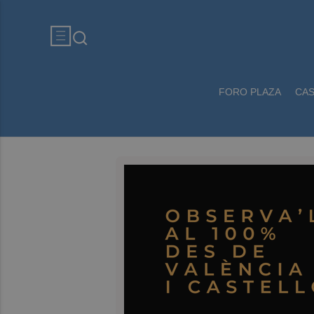
FORO PLAZA
CA