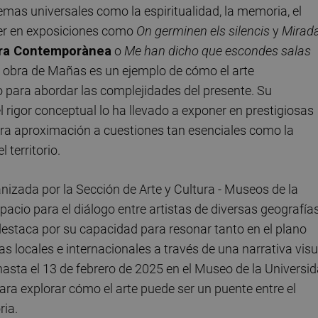
mas universales como la espiritualidad, la memoria, el
 ver en exposiciones como
On germinen els silencis
y
Mirad
ura Contemporànea
o
Me han dicho que escondes salas
a obra de Mañas es un ejemplo de cómo el arte
para abordar las complejidades del presente. Su
 rigor conceptual lo ha llevado a exponer en prestigiosas
ora aproximación a cuestiones tan esenciales como la
 territorio.
anizada por la Sección de Arte y Cultura - Museos de la
acio para el diálogo entre artistas de diversas geografía
 destaca por su capacidad para resonar tanto en el plano
 locales e internacionales a través de una narrativa visu
hasta el 13 de febrero de 2025 en el Museo de la Universi
ra explorar cómo el arte puede ser un puente entre el
ria.