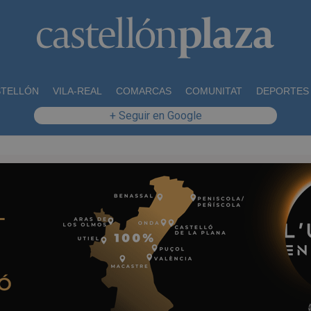
STELLÓN
VILA-REAL
COMARCAS
COMUNITAT
DEPORTES
+ Seguir en Google