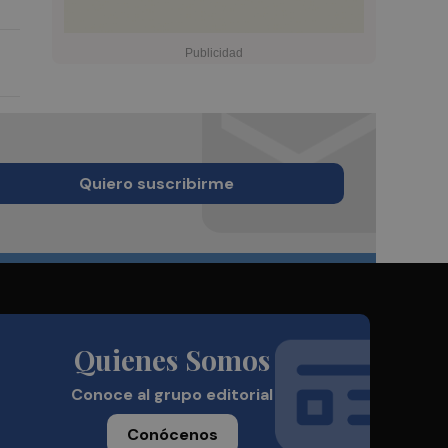
Quiero suscribirme
Quienes Somos
Conoce al grupo editorial
Conócenos