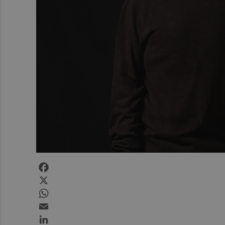
Facebook
X
WhatsApp
Email
LinkedIn