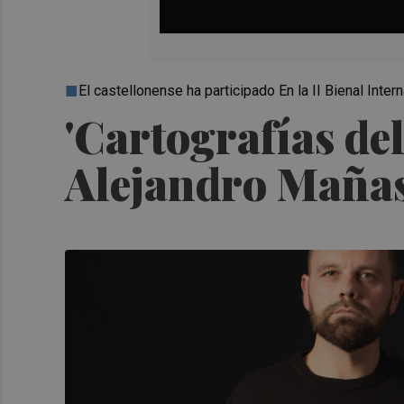
El castellonense ha participado En la II Bienal Int
'Cartografías del
Alejandro Mañas 