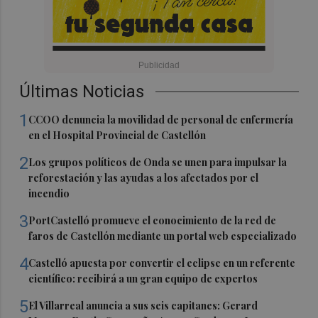
Últimas Noticias
1
CCOO denuncia la movilidad de personal de enfermería
en el Hospital Provincial de Castellón
2
Los grupos políticos de Onda se unen para impulsar la
reforestación y las ayudas a los afectados por el
incendio
3
PortCastelló promueve el conocimiento de la red de
faros de Castellón mediante un portal web especializado
4
Castelló apuesta por convertir el eclipse en un referente
científico: recibirá a un gran equipo de expertos
5
El Villarreal anuncia a sus seis capitanes: Gerard