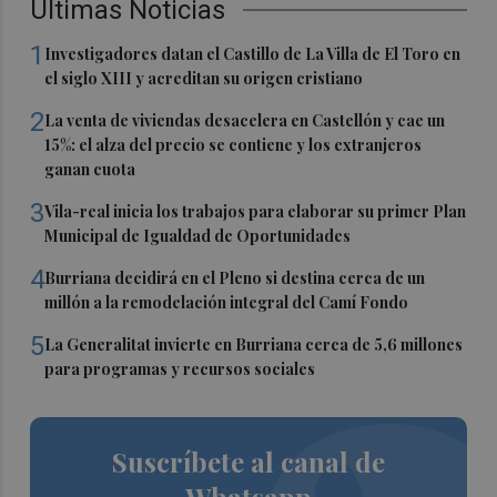
Últimas Noticias
1
Investigadores datan el Castillo de La Villa de El Toro en
el siglo XIII y acreditan su origen cristiano
2
La venta de viviendas desacelera en Castellón y cae un
15%: el alza del precio se contiene y los extranjeros
ganan cuota
3
Vila-real inicia los trabajos para elaborar su primer Plan
Municipal de Igualdad de Oportunidades
4
Burriana decidirá en el Pleno si destina cerca de un
millón a la remodelación integral del Camí Fondo
5
La Generalitat invierte en Burriana cerca de 5,6 millones
para programas y recursos sociales
Suscríbete al canal de