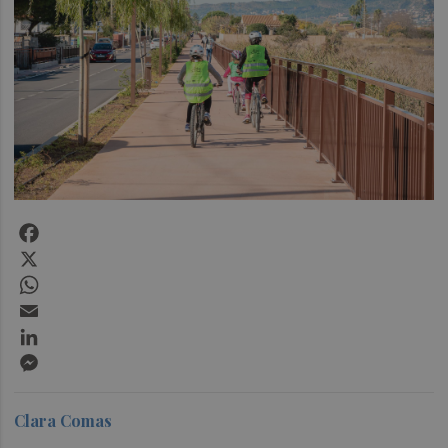
Facebook
X
WhatsApp
Email
LinkedIn
Messenger
Clara Comas