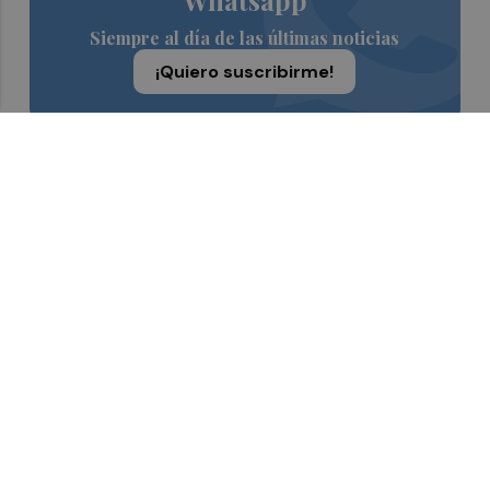
Whatsapp
Siempre al día de las últimas noticias
¡Quiero suscribirme!