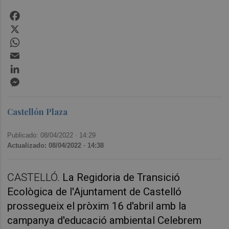
Facebook
X
WhatsApp
Email
LinkedIn
Messenger
Castellón Plaza
Publicado: 08/04/2022 ·
14:29
Actualizado: 08/04/2022 · 14:38
CASTELLÓ.
La Regidoria de Transició
Ecològica de l'Ajuntament de Castelló
prossegueix el pròxim 16 d'abril amb la
campanya d'educació ambiental Celebrem