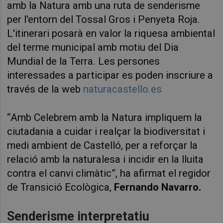
amb la Natura amb una ruta de senderisme
per l'entorn del Tossal Gros i Penyeta Roja.
L'itinerari posarà en valor la riquesa ambiental
del terme municipal amb motiu del Dia
Mundial de la Terra. Les persones
interessades a participar es poden inscriure a
través de la web
naturacastello.es
“
Amb Celebrem amb la Natura impliquem la
ciutadania a cuidar i realçar la biodiversitat i
medi ambient de Castelló, per a reforçar la
relació amb la naturalesa i incidir en la lluita
contra el canvi climàtic”, ha afirmat el regidor
de Transició Ecològica,
Fernando Navarro.
Senderisme interpretatiu