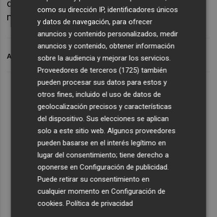
diversos parcs o paratges del terme
como su dirección IP, identificadores únicos
municipal. .
y datos de navegación, para ofrecer
anuncios y contenido personalizados, medir
anuncios y contenido, obtener información
ARCHIVADO EN
DIA DE LA TIERRA
sobre la audiencia y mejorar los servicios.
Proveedores de terceros (1725)
también
pueden procesar sus datos para estos y
otros fines, incluido el uso de datos de
geolocalización precisos y características
del dispositivo. Sus elecciones se aplican
solo a este sitio web. Algunos proveedores
pueden basarse en el interés legítimo en
lugar del consentimiento; tiene derecho a
oponerse en
Configuración de publicidad
.
Puede retirar su consentimiento en
cualquier momento en
Configuración de
cookies
.
Política de privacidad