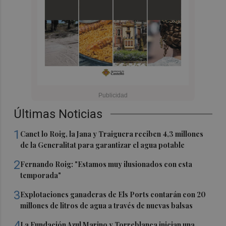
Últimas Noticias
1
Canet lo Roig, la Jana y Traiguera reciben 4,3 millones
de la Generalitat para garantizar el agua potable
2
Fernando Roig: "Estamos muy ilusionados con esta
temporada"
3
Explotaciones ganaderas de Els Ports contarán con 20
millones de litros de agua a través de nuevas balsas
4
La Fundación Azul Marino y Torreblanca inician una