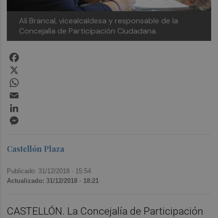
Ali Brancal, vicealcaldesa y responsable de la
Concejalía de Participación Ciudadana.
Facebook
X
WhatsApp
Email
LinkedIn
Messenger
Castellón Plaza
Publicado: 31/12/2018 ·
15:54
Actualizado: 31/12/2018 · 18:21
CASTELLÓN. La Concejalía de Participación