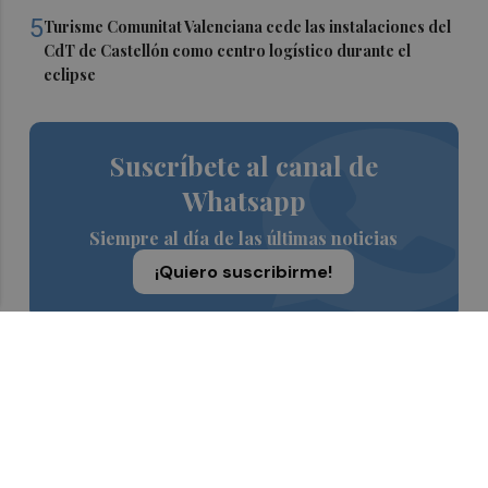
5
Turisme Comunitat Valenciana cede las instalaciones del
CdT de Castellón como centro logístico durante el
eclipse
Suscríbete al canal de
Whatsapp
Siempre al día de las últimas noticias
¡Quiero suscribirme!