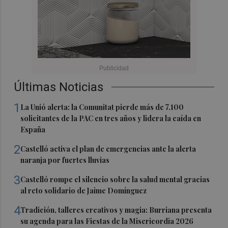
Últimas Noticias
1
La Unió alerta: la Comunitat pierde más de 7.100
solicitantes de la PAC en tres años y lidera la caída en
España
2
Castelló activa el plan de emergencias ante la alerta
naranja por fuertes lluvias
3
Castelló rompe el silencio sobre la salud mental gracias
al reto solidario de Jaime Domínguez
4
Tradición, talleres creativos y magia: Burriana presenta
su agenda para las Fiestas de la Misericordia 2026