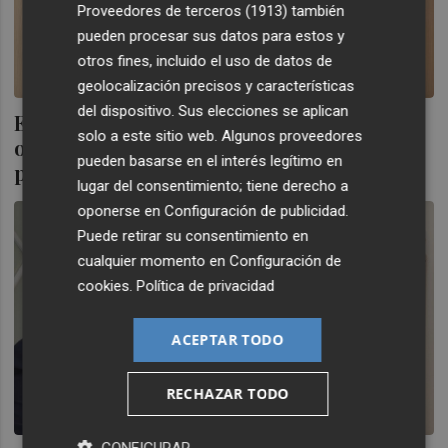
Proveedores de terceros (1913)
también
pueden procesar sus datos para estos y
otros fines, incluido el uso de datos de
geolocalización precisos y características
del dispositivo. Sus elecciones se aplican
Expertos abordan en Castelló las
solo a este sitio web. Algunos proveedores
oportunidades que ofrece la IA en los
pueden basarse en el interés legítimo en
procesos de participación ciudadana
lugar del consentimiento; tiene derecho a
oponerse en
Configuración de publicidad
.
Puede retirar su consentimiento en
cualquier momento en
Configuración de
cookies
.
Política de privacidad
ACEPTAR TODO
RECHAZAR TODO