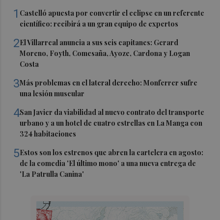
1
Castelló apuesta por convertir el eclipse en un referente
científico: recibirá a un gran equipo de expertos
2
El Villarreal anuncia a sus seis capitanes: Gerard
Moreno, Foyth, Comesaña, Ayoze, Cardona y Logan
Costa
3
Más problemas en el lateral derecho: Monferrer sufre
una lesión muscular
4
San Javier da viabilidad al nuevo contrato del transporte
urbano y a un hotel de cuatro estrellas en La Manga con
324 habitaciones
5
Estos son los estrenos que abren la cartelera en agosto:
de la comedia 'El último mono' a una nueva entrega de
'La Patrulla Canina'