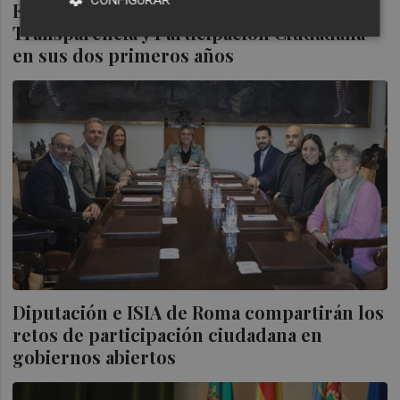
CONFIGURAR
El Consell recorta un 32% en
Transparencia y Participación Ciudadana
en sus dos primeros años
Diputación e ISIA de Roma compartirán los
retos de participación ciudadana en
gobiernos abiertos