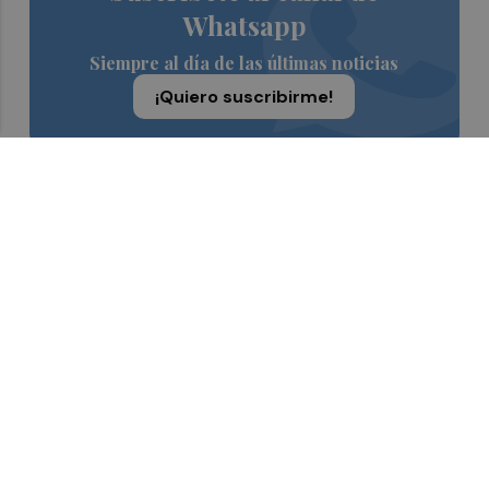
Whatsapp
Siempre al día de las últimas noticias
¡Quiero suscribirme!