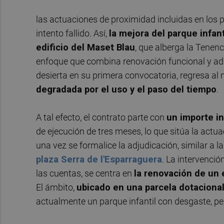
las actuaciones de proximidad incluidas en los 
intento fallido. Así,
la mejora del parque infant
edificio del Maset Blau
, que alberga la Tenenc
enfoque que combina renovación funcional y ada
desierta en su primera convocatoria, regresa al
degradada por el uso y el paso del tiempo
.
A tal efecto, el contrato parte con
un importe in
de ejecución de tres meses, lo que sitúa la actu
una vez se formalice la adjudicación, similar a l
plaza Serra de l'Esparraguera
. La intervenci
las cuentas, se centra en
la renovación de un
El ámbito,
ubicado en una parcela dotacional
actualmente un parque infantil con desgaste, pese