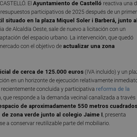
CASTELLÓ. El
Ayuntamiento de Castelló
reactiva una 
presupuestos participativos de 2025 después de un primer
il situado en la plaza Miquel Soler i Barberá, junto a
ia de Alcaldía Oeste, sale de nuevo a licitación con un
ptación del espacio urbano. La intervención, que quedó
 mercado con el objetivo de
actualizar una zona
icial de cerca de 125.000 euros
(IVA incluido) y un pl
ación en un horizonte de ejecución relativamente inmediat
a recientemente concluida y participativa
reforma de la
ón, que responde a la demanda vecinal canalizada a través
 espacio de aproximadamente 550 metros cuadrado
 de zona verde junto al colegio Jaime I
, presenta
 a conservar reutilizable parte del mobiliario.