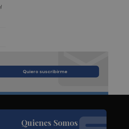
l
Quiero suscribirme
Quienes Somos