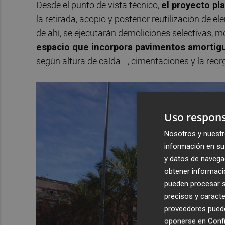
Desde el punto de vista técnico,
el proyecto pl
la retirada, acopio y posterior reutilización de 
de ahí, se ejecutarán demoliciones selectivas, m
espacio que incorpora pavimentos amortig
según altura de caída—, cimentaciones y la reor
Uso respons
Nosotros y nuestr
información en su 
y datos de navega
obtener informació
pueden procesar su
precisos y caracte
proveedores pueden
oponerse en
Confi