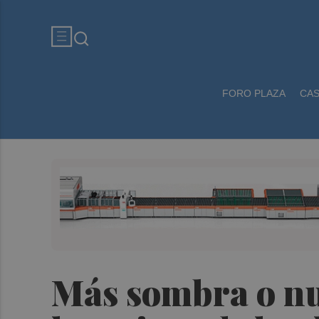
FORO PLAZA
CA
Más sombra o nue