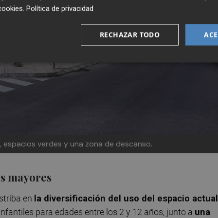
cookies
.
Política de privacidad
RECHAZAR TODO
ACE
e, espacios verdes y una zona de descanso.
as mayores
estriba en
la diversificación del uso del espacio actual
infantiles para edades entre los 2 y 12 años, junto a
una