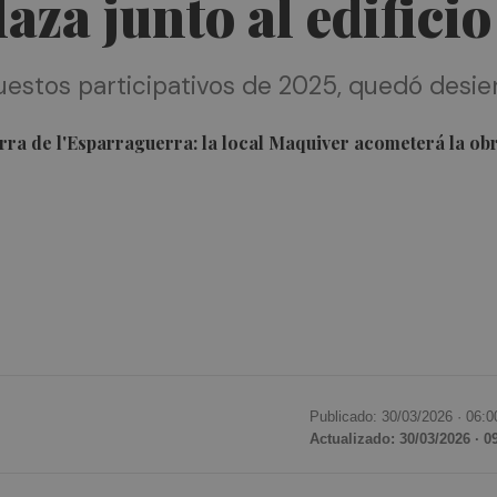
laza junto al edifici
puestos participativos de 2025, quedó desi
Serra de l'Esparraguerra: la local Maquiver acometerá la ob
Publicado: 30/03/2026 ·
06:0
Actualizado: 30/03/2026 · 0