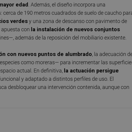
 mayor edad
. Además, el diseño incorpora una
as: cerca de 190 metros cuadrados de suelo de caucho par
cios verdes
y una zona de descanso con pavimento de
la apuesta con
la instalación de nuevos conjuntos
es—, además de la reposición del mobiliario existente.
ción con nuevos puntos de alumbrado
, la adecuación d
n especies como moreras— para incrementar las superficie
spacio actual. En definitiva,
la actuación persigue
 funcional y adaptado a distintos perfiles de uso. El
 busca desbloquear una intervención contenida, aunque con