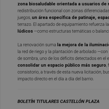
zona biosaludable orientada a usuarios de
redistribución funcional con zonas diferenciad
juegos,
un área específica de patinaje, espa
terrazo. El apartado de equipamiento refuerza 
lúdicos
—como estructuras temáticas o balancin
La renovación suma
la mejora de la ilumina
la red de riego y la plantación de arbolado —co
de sombra, uno de los déficits detectados en el e
consolidar un espacio público más seguro
,
consistorio, a través de esta nueva licitación,
impacto directo en el día a día del barrio.
BOLETÍN TITULARES CASTELLÓN PLAZA