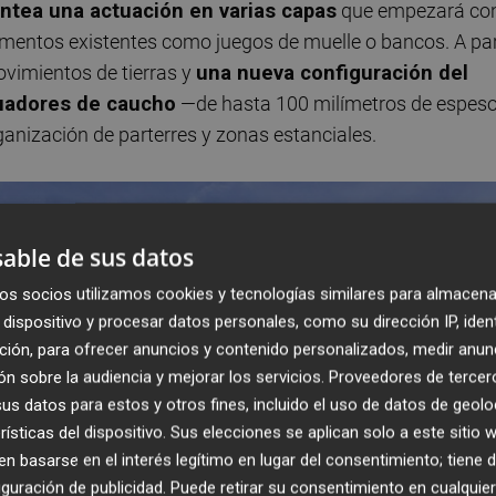
antea una actuación en varias capas
que empezará co
elementos existentes como juegos de muelle o bancos. A par
ovimientos de tierras y
una nueva configuración del
uadores de caucho
—de hasta 100 milímetros de espeso
ganización de parterres y zonas estanciales.
able de sus datos
os socios utilizamos cookies y tecnologías similares para almacena
dispositivo y procesar datos personales, como su dirección IP, iden
ción, para ofrecer anuncios y contenido personalizados, medir anun
n sobre la audiencia y mejorar los servicios.
Proveedores de tercer
s datos para estos y otros fines, incluido el uso de datos de geolo
rísticas del dispositivo. Sus elecciones se aplican solo a este sitio
 basarse en el interés legítimo en lugar del consentimiento; tiene 
guración de publicidad
. Puede retirar su consentimiento en cualqu