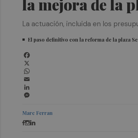
la mejora de la p
La actuación, incluida en los presu
El paso definitivo con la reforma de la plaza 
Facebook
X
WhatsApp
Email
LinkedIn
Messenger
Marc Ferran