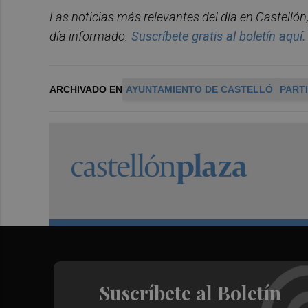
Las noticias más relevantes del día en Castelló
día informado.
Suscríbete gratis al boletín aquí.
ARCHIVADO EN
AYUNTAMIENTO DE CASTELLÓ
PART
Suscríbete al Boletín