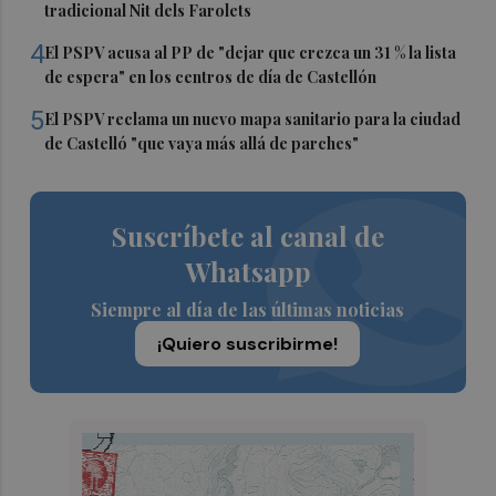
tradicional Nit dels Farolets
4
El PSPV acusa al PP de "dejar que crezca un 31 % la lista
de espera" en los centros de día de Castellón
5
El PSPV reclama un nuevo mapa sanitario para la ciudad
de Castelló "que vaya más allá de parches"
Suscríbete al canal de
Whatsapp
Siempre al día de las últimas noticias
¡Quiero suscribirme!