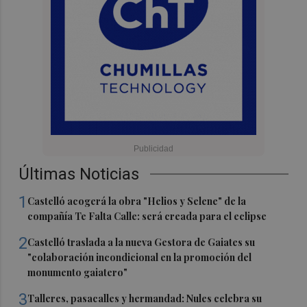
Últimas Noticias
1
Castelló acogerá la obra "Helios y Selene" de la
compañía Te Falta Calle: será creada para el eclipse
2
Castelló traslada a la nueva Gestora de Gaiates su
"colaboración incondicional en la promoción del
monumento gaiatero"
3
Talleres, pasacalles y hermandad: Nules celebra su