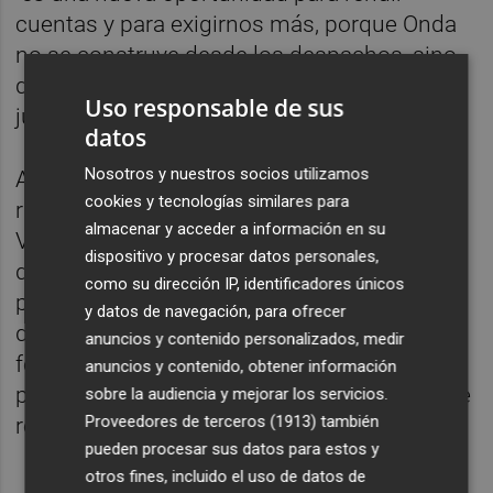
cuentas y para exigirnos más, porque Onda
no se construye desde los despachos, sino
desde las plazas, los parques y los barrios,
Uso responsable de sus
junto a nuestros vecinos".
datos
Nosotros y nuestros socios utilizamos
Además, ha recordado que Onda lidera el
cookies y tecnologías similares para
ranking de transparencia de la Comunitat
almacenar y acceder a información en su
Valenciana gracias al portal público del plan
dispositivo y procesar datos personales,
de gobierno, donde cualquier ciudadano
como su dirección IP, identificadores únicos
puede consultar el grado de cumplimiento
y datos de navegación, para ofrecer
de los compromisos electorales. Hasta la
anuncios y contenido personalizados, medir
fecha, ya se han ejecutado 73 de las 133
anuncios y contenido, obtener información
propuestas recogidas en el programa, lo que
sobre la audiencia y mejorar los servicios.
Proveedores de terceros (1913)
también
representa un 54,89 %.
pueden procesar sus datos para estos y
otros fines, incluido el uso de datos de