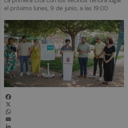
La primera cita con los vecinos tendrá lugar
el próximo lunes, 9 de junio, a las 19:00
Facebook
X
WhatsApp
Email
LinkedIn