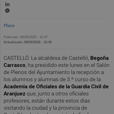
LinkedIn
Messenger
Plaza
Publicado: 08/06/2026 ·
16:47
Actualizado: 08/06/2026 · 16:49
CASTELLÓ. La alcaldesa de Castelló,
Begoña
Carrasco
, ha presidido este lunes en el Salón
de Plenos del Ayuntamiento la recepción a
los alumnos y alumnas de 3.º curso de la
Academia de Oficiales de la Guardia Civil de
Aranjuez
que, junto a otros oficiales
profesores, están durante estos días
visitando la ciudad y la provincia de