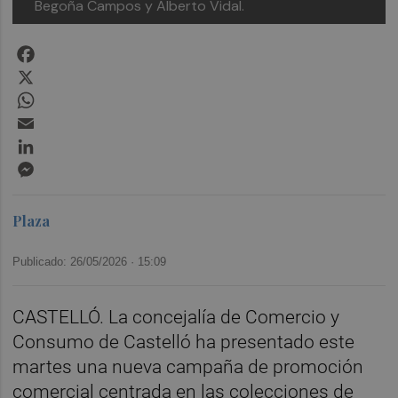
Begoña Campos y Alberto Vidal.
Facebook
X
WhatsApp
Email
LinkedIn
Messenger
Plaza
Publicado: 26/05/2026 ·
15:09
CASTELLÓ. La concejalía de Comercio y
Consumo de Castelló ha presentado este
martes una nueva campaña de promoción
comercial centrada en las colecciones de