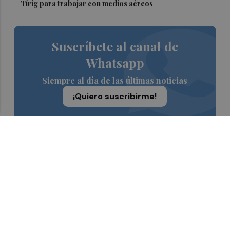
Tírig para trabajar con medios aéreos
Suscríbete al canal de
Whatsapp
Siempre al día de las últimas noticias
¡Quiero suscribirme!