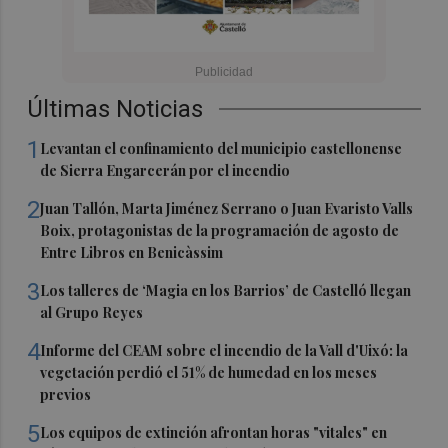
Últimas Noticias
1
Levantan el confinamiento del municipio castellonense
de Sierra Engarcerán por el incendio
2
Juan Tallón, Marta Jiménez Serrano o Juan Evaristo Valls
Boix, protagonistas de la programación de agosto de
Entre Libros en Benicàssim
3
Los talleres de ‘Magia en los Barrios’ de Castelló llegan
al Grupo Reyes
4
Informe del CEAM sobre el incendio de la Vall d'Uixó: la
vegetación perdió el 51% de humedad en los meses
previos
5
Los equipos de extinción afrontan horas "vitales" en