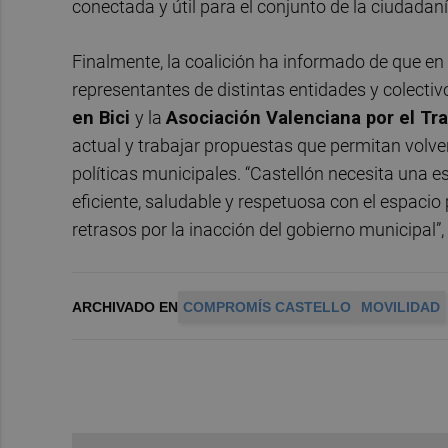
conectada y útil para el conjunto de la ciudadaní
Finalmente, la coalición ha informado de que e
representantes de distintas entidades y colectivo
en Bici
y la
Asociación Valenciana por el Tr
actual y trabajar propuestas que permitan volver
políticas municipales. “Castellón necesita una 
eficiente, saludable y respetuosa con el espaci
retrasos por la inacción del gobierno municipal”,
ARCHIVADO EN
COMPROMÍS CASTELLO
MOVILIDAD