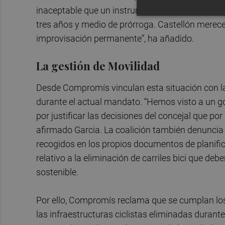
inaceptable que un instrumento clave para el des
tres años y medio de prórroga. Castellón merece 
improvisación permanente”, ha añadido.
La gestión de Movilidad
Desde Compromís vinculan esta situación con la 
durante el actual mandato. “Hemos visto a un g
por justificar las decisiones del concejal que p
afirmado Garcia. La coalición también denuncia 
recogidos en los propios documentos de planifi
relativo a la eliminación de carriles bici que de
sostenible.
Por ello, Compromís reclama que se cumplan lo
las infraestructuras ciclistas eliminadas durant