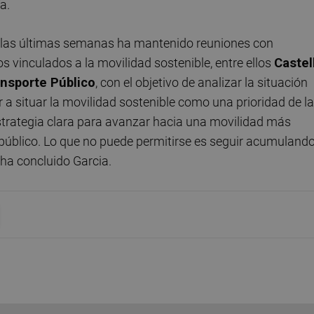
a.
n las últimas semanas ha mantenido reuniones con
s vinculados a la movilidad sostenible, entre ellos
Castel
ansporte Público
, con el objetivo de analizar la situación
 a situar la movilidad sostenible como una prioridad de l
estrategia clara para avanzar hacia una movilidad más
o público. Lo que no puede permitirse es seguir acumuland
 ha concluido Garcia.