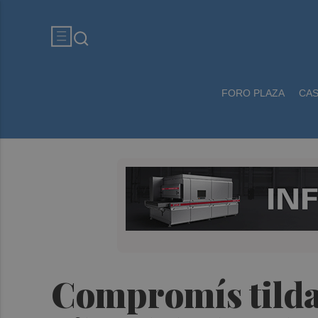
FORO PLAZA
CA
Compromís tilda 