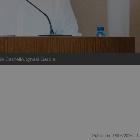
 Castelló, Ignasi Garcia.
Publicado: 18/06/2026 ·
1