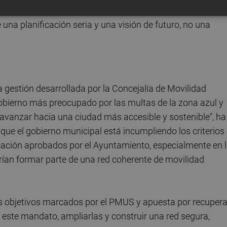
arrollo urbanístico y la movilidad de la ciudad acumule y
una planificación seria y una visión de futuro, no una
gestión desarrollada por la Concejalía de Movilidad
obierno más preocupado por las multas de la zona azul y
or avanzar hacia una ciudad más accesible y sostenible”, ha
que el gobierno municipal está incumpliendo los criterios
cación aprobados por el Ayuntamiento, especialmente en 
berían formar parte de una red coherente de movilidad
s objetivos marcados por el PMUS y apuesta por recupera
e este mandato, ampliarlas y construir una red segura,