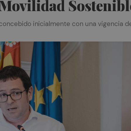
 Movilidad Sostenibl
concebido inicialmente con una vigencia de