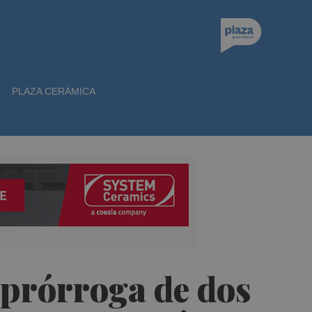
PLAZA CERÁMICA
 prórroga de dos