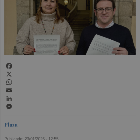
Facebook
X
WhatsApp
Email
LinkedIn
Messenger
Plaza
Publicado: 23/01/2026 ·
12:55