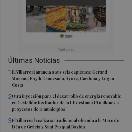
Últimas Noticias
1
El Villarreal anuncia a sus seis capitanes: Gerard
Moreno, Foyth, Comesaña, Ayoze, Cardona y Logan
Costa
2
Otra inyección para el desarrollo de energía renovable
en Castellón: los fondos de la UE destinan 19 millones a
proyectos de 11 municipios
3
El Villarreal realiza su tradicional ofrenda a la Mare de
Déu de Gràcia y Sant Pasqual Baylón