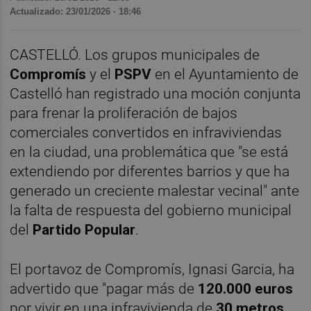
Actualizado: 23/01/2026 · 18:46
CASTELLÓ. Los grupos municipales de
Compromís
y el
PSPV
en el Ayuntamiento de
Castelló han registrado una moción conjunta
para frenar la proliferación de bajos
comerciales convertidos en infraviviendas
en la ciudad, una problemática que "se está
extendiendo por diferentes barrios y que ha
generado un creciente malestar vecinal" ante
la falta de respuesta del gobierno municipal
del
Partido Popular
.
El portavoz de Compromís, Ignasi Garcia, ha
advertido que "pagar más de
120.000 euros
por vivir en una infravivienda de
30 metros