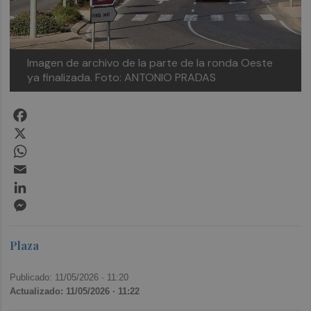
Imagen de archivo de la parte de la ronda Oeste
ya finalizada.
Foto: ANTONIO PRADAS
Facebook
X
WhatsApp
Email
LinkedIn
Messenger
Plaza
Publicado: 11/05/2026 ·
11:20
Actualizado: 11/05/2026 · 11:22