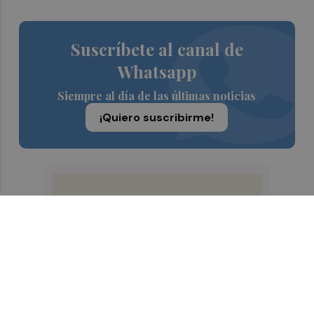
Suscríbete al canal de
Whatsapp
Siempre al día de las últimas noticias
¡Quiero suscribirme!