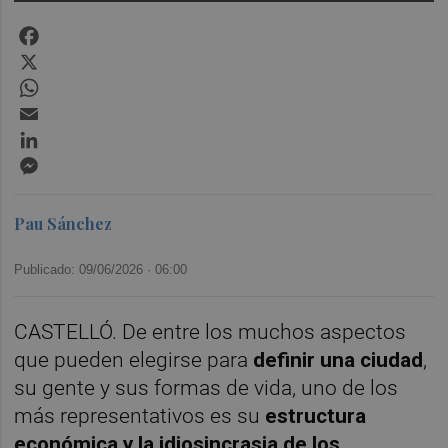
Facebook
X
WhatsApp
Email
LinkedIn
Messenger
Pau Sánchez
Publicado: 09/06/2026 ·
06:00
CASTELLÓ. De entre los muchos aspectos
que pueden elegirse para
definir una ciudad
,
su gente y sus formas de vida, uno de los
más representativos es su
estructura
económica y la idiosincrasia de los