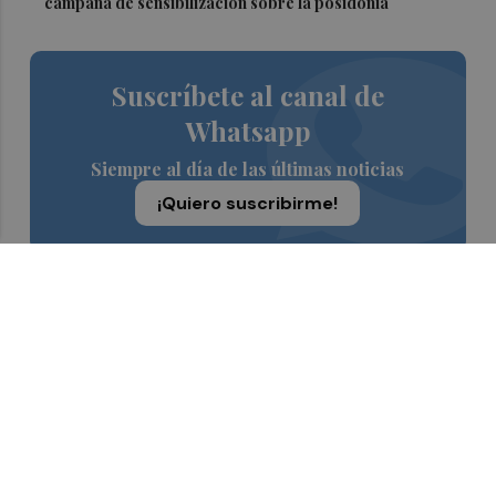
campaña de sensibilización sobre la posidonia
Suscríbete al canal de
Whatsapp
Siempre al día de las últimas noticias
¡Quiero suscribirme!