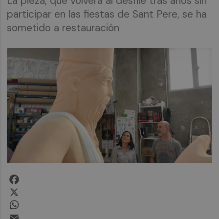
La pieza, que volverá al desfile tras años sin
participar en las fiestas de Sant Pere, se ha
sometido a restauración
Facebook
X
WhatsApp
Email