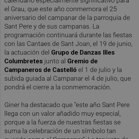
calendario especialmente significativo para
el Grau, que este año conmemora el 25
aniversario del campanar de la parroquia de
Sant Pere y de sus campanas. La
programación continuará durante las fiestas
con las Cantaes de Sant Joan, el 19 de junio,
la actuación del
Grupo de Danzas Illes
Columbretes
junto al
Gremio de
Campaneros de Castelló
el 1 de julio y la
subida guiada al Campanar el 4 de julio, que
pondrá el cierre a la conmemoración.
Giner ha destacado que “este año Sant Pere
llega con un valor añadido muy especial,
porque a la fuerza de nuestras fiestas se
suma la celebración de un símbolo tan