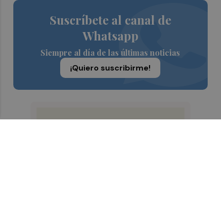
Suscríbete al canal de
Whatsapp
Siempre al día de las últimas noticias
¡Quiero suscribirme!