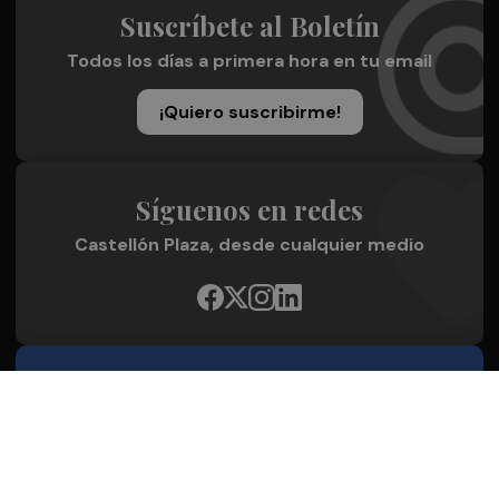
Suscríbete al Boletín
Todos los días a primera hora en tu email
¡Quiero suscribirme!
Síguenos en redes
Castellón Plaza, desde cualquier medio
Quienes Somos
Conoce al grupo editorial
Conócenos