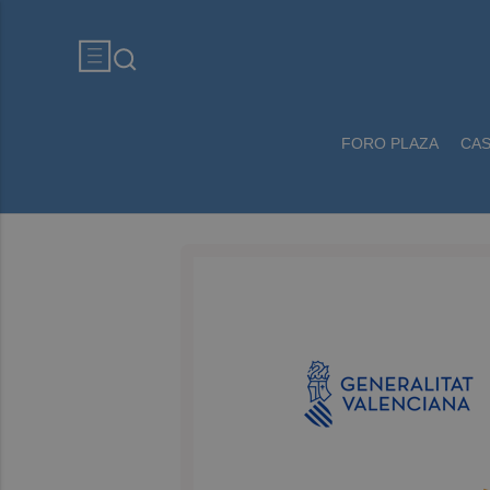
FORO PLAZA
CA