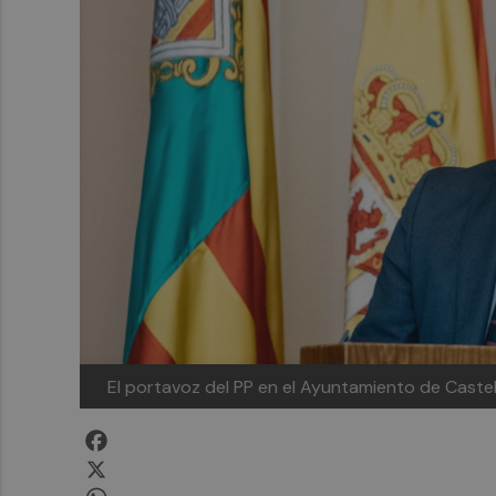
El portavoz del PP en el Ayuntamiento de Castel
Facebook
X
WhatsApp