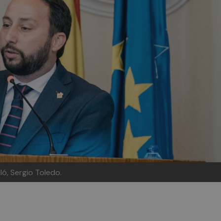
ló, Sergio Toledo.