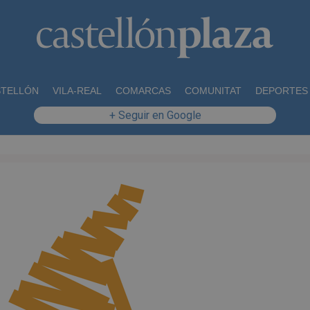
STELLÓN
VILA-REAL
COMARCAS
COMUNITAT
DEPORTES
+ Seguir en Google