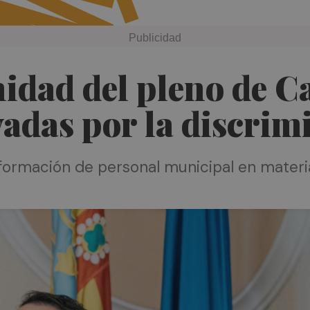
idad del pleno de Ca
adas por la discrim
a formación de personal municipal en materi