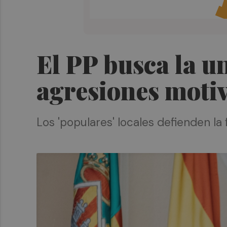
El PP busca la un
agresiones motiv
Los 'populares' locales defienden l