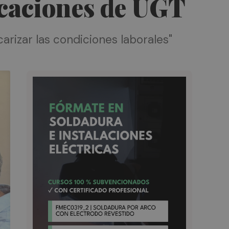
dicaciones de UGT
carizar las condiciones laborales"