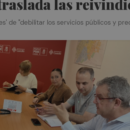
 traslada las reivin
es' de "debilitar los servicios públicos y pre