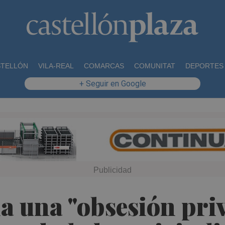
STELLÓN
VILA-REAL
COMARCAS
COMUNITAT
DEPORTES
+ Seguir en Google
 una "obsesión priv