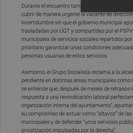
Durante el encuentro también se abordó la situa
cubrir de manera urgente la vacante de direcci
incertidumbre sin que el gobierno municipal apor
trasladadas por UGT y compartidas por el PSPV e
municipales de servicios sociales repartidos por 
prioritario garantizar unas condiciones adecuad
personas usuarias de estos servicios.
Asimismo, el Grupo Socialista reclama a la alca
pendiente en distintas áreas municipales como 
se entiende que, después de meses de retrasos e
respuesta a una reivindicación laboral perfectam
organización interna del ayuntamiento”, apuntan
su compromiso de actuar como “altavoz” de las r
municipales y de defender “unos servicios público
privatización impulsadas por la derecha”.