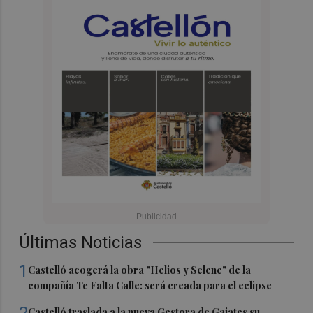
Últimas Noticias
1
Castelló acogerá la obra "Helios y Selene" de la
compañía Te Falta Calle: será creada para el eclipse
2
Castelló traslada a la nueva Gestora de Gaiates su