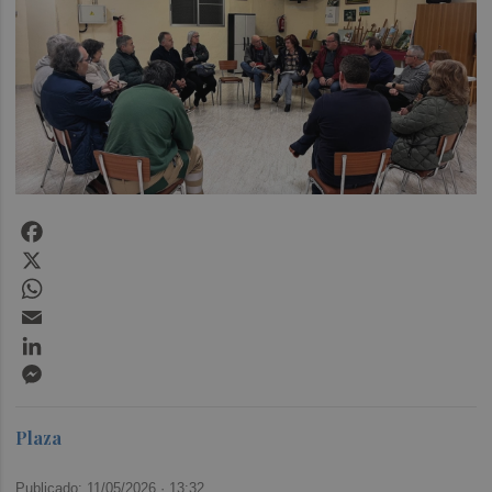
Facebook
X
WhatsApp
Email
LinkedIn
Messenger
Plaza
Publicado: 11/05/2026 ·
13:32