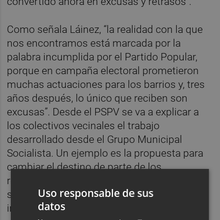
convertido ahora en excusas y retrasos”.
Como señala Láinez, “la realidad con la que
nos encontramos está marcada por la
palabra incumplida por el Partido Popular,
porque en campaña electoral prometieron
muchas actuaciones para los barrios y, tres
años después, lo único que reciben son
excusas”. Desde el PSPV se va a explicar a
los colectivos vecinales el trabajo
desarrollado desde el Grupo Municipal
Socialista. Un ejemplo es la propuesta para
cambiar el destino de parte de los
remanentes del presupuesto de 2025, que
Uso responsable de sus
se resume en reservar un millón de euros a
datos
inversiones en los barrios aprovechando