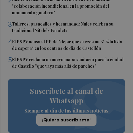
"colaboración incondicional en la promoción del
monumento gaiatero"
3
Talleres, pasacalles y hermandad: Nules celebra su
tradicional Nit dels Farolets
4
El PSPV acusa al PP de "dejar que crezca un 31 % la lista
de espera" en los centros de día de Castellón
5
El PSPV reclama un nuevo mapa sanitario para la ciudad
de Castelló "que vaya más allá de parches"
Suscríbete al canal de
Whatsapp
Siempre al día de las últimas noticias
¡Quiero suscribirme!