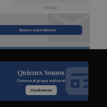
Quiero suscribirme
Quienes Somos
Conoce al grupo editorial
Conócenos