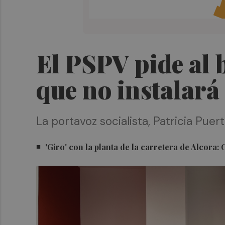
El PSPV pide al b
que no instalará 
La portavoz socialista, Patricia Puer
'Giro' con la planta de la carretera de Alcora: