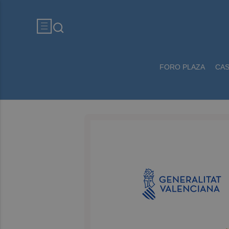
FORO PLAZA
CA