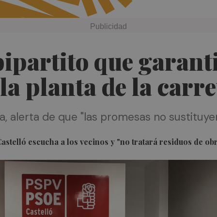
ipartito que garanti
la planta de la carr
ta, alerta de que "las promesas no sustituye
 Castelló escucha a los vecinos y "no tratará residuos de ob