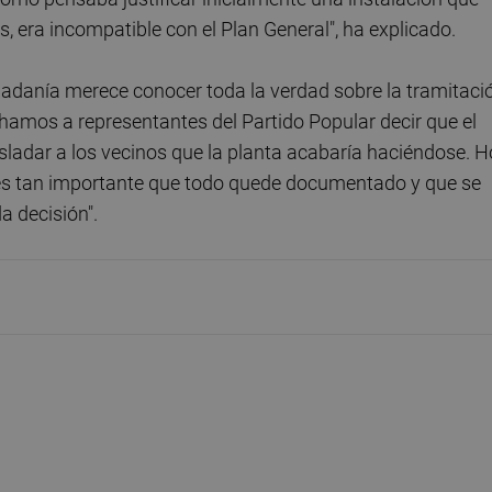
 era incompatible con el Plan General", ha explicado.
udadanía merece conocer toda la verdad sobre la tramitaci
amos a representantes del Partido Popular decir que el
ladar a los vecinos que la planta acabaría haciéndose. H
es tan importante que todo quede documentado y que se
a decisión".