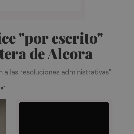
ce "por escrito"
etera de Alcora
n a las resoluciones administrativas"
ra"