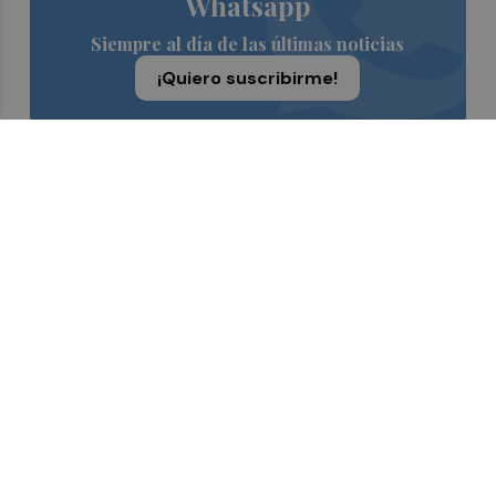
Whatsapp
Siempre al día de las últimas noticias
¡Quiero suscribirme!