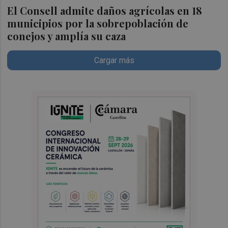
El Consell admite daños agrícolas en 18
municipios por la sobrepoblación de
conejos y amplía su caza
Cargar más