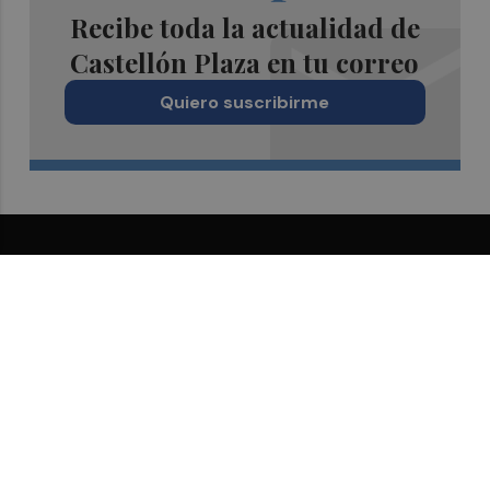
Recibe toda la actualidad de
Castellón Plaza en tu correo
Quiero suscribirme
Suscríbete al Boletín
Todos los días a primera hora en tu email
¡Quiero suscribirme!
Síguenos en redes