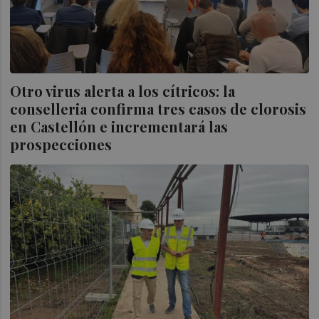
Otro virus alerta a los cítricos: la
conselleria confirma tres casos de clorosis
en Castellón e incrementará las
prospecciones