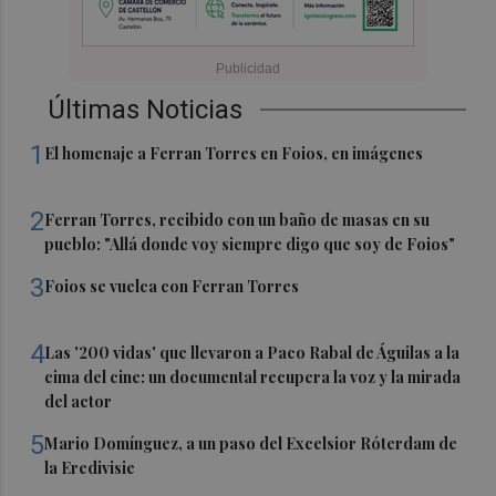
Últimas Noticias
1
El homenaje a Ferran Torres en Foios, en imágenes
2
Ferran Torres, recibido con un baño de masas en su
pueblo: "Allá donde voy siempre digo que soy de Foios"
3
Foios se vuelca con Ferran Torres
4
Las '200 vidas' que llevaron a Paco Rabal de Águilas a la
cima del cine: un documental recupera la voz y la mirada
del actor
5
Mario Domínguez, a un paso del Excelsior Róterdam de
la Eredivisie