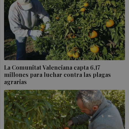
La Comunitat Valenciana capta 6,17
millones para luchar contra las plagas
agrarias