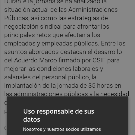
Durante la jornada se ha analizado la
situación actual de las Administraciones
Públicas, así como las estrategias de
negociación sindical para afrontar los
principales retos que afectan a los
empleados y empleadas públicas. Entre los
asuntos abordados destacan el desarrollo
del Acuerdo Marco firmado por CSIF para
mejorar las condiciones laborales y
salariales del personal público, la
implantación de la jornada de 35 horas en
las administraciones públicas y la necesidad
de reforzar las plantillas ante la creciente
Uso responsable de sus
presión sobre los servicios públicos.
datos
CSIF ha reiterado además su rechazo a la
Nosotros y nuestros socios utilizamos