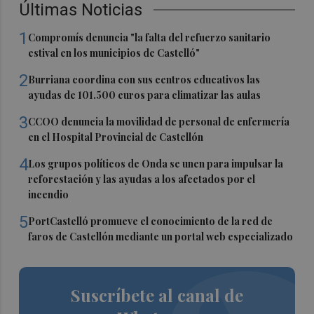
Últimas Noticias
1
Compromís denuncia "la falta del refuerzo sanitario
estival en los municipios de Castelló"
2
Burriana coordina con sus centros educativos las
ayudas de 101.500 euros para climatizar las aulas
3
CCOO denuncia la movilidad de personal de enfermería
en el Hospital Provincial de Castellón
4
Los grupos políticos de Onda se unen para impulsar la
reforestación y las ayudas a los afectados por el
incendio
5
PortCastelló promueve el conocimiento de la red de
faros de Castellón mediante un portal web especializado
Suscríbete al canal de