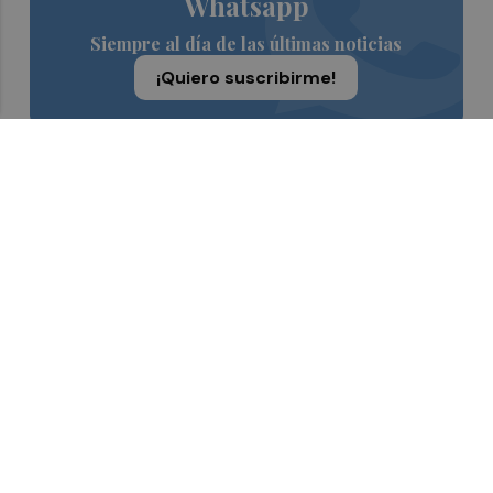
Whatsapp
Siempre al día de las últimas noticias
¡Quiero suscribirme!