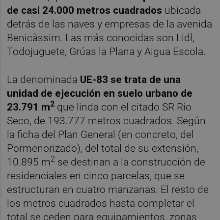
de casi 24.000 metros cuadrados
ubicada
detrás de las naves y empresas de la avenida
Benicàssim. Las más conocidas son Lidl,
Todojuguete, Grúas la Plana y Aigua Escola.
La denominada
UE-83 se trata de una
unidad de ejecución en suelo urbano de
2
23.791 m
que linda con el citado SR Río
Seco, de 193.777 metros cuadrados. Según
la ficha del Plan General (en concreto, del
Pormenorizado), del total de su extensión,
2
10.895 m
se destinan a la construcción de
residenciales en cinco parcelas, que se
estructuran en cuatro manzanas. El resto de
los metros cuadrados hasta completar el
total se ceden para equipamientos, zonas