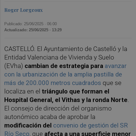
Roger Lorgeoux
Publicado: 25/06/2025 ·
06:00
Actualizado: 25/06/2025 · 13:29
CASTELLÓ. El Ayuntamiento de Castelló y la
Entidad Valenciana de Vivienda y Suelo
(EVha)
cambian de estrategia para
avanzar
con la urbanización
de la amplia pastilla de
más de 200.000 metros cuadrados
que se
localiza en el
triángulo que forman el
Hospital General, el Vithas y la ronda Norte
.
El consejo de dirección del organismo
autonómico acaba de aprobar la
modificación del
convenio de gestión del SR
Río Seco
, que
afecta a una superficie menor