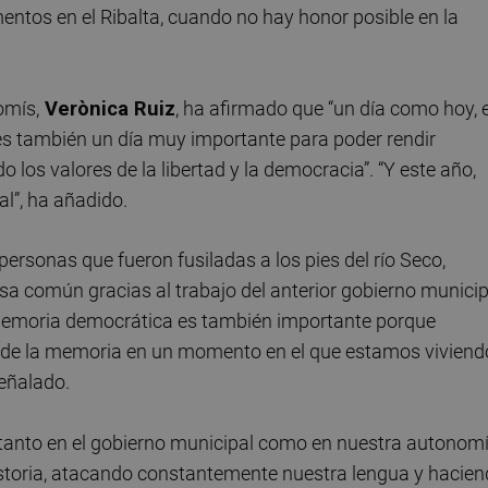
entos en el Ribalta, cuando no hay honor posible en la
omís,
Verònica Ruiz
, ha afirmado que “un día como hoy, 
es también un día muy importante para poder rendir
los valores de la libertad y la democracia”. “Y este año,
l”, ha añadido.
personas que fueron fusiladas a los pies del río Seco,
a común gracias al trabajo del anterior gobierno municip
e memoria democrática es también importante porque
 y de la memoria en un momento en el que estamos viviend
eñalado.
tanto en el gobierno municipal como en nuestra autonomí
toria, atacando constantemente nuestra lengua y hacie