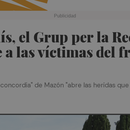
, el Grup per la Re
a las víctimas del 
sa concordia" de Mazón "abre las heridas qu