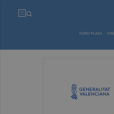
FORO PLAZA
CA