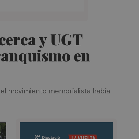
cerca y UGT
franquismo en
e el movimiento memorialista había