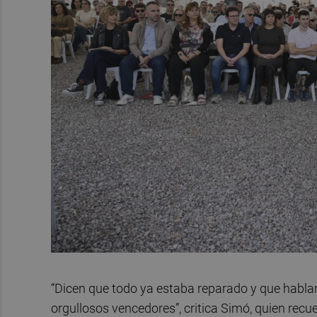
“Dicen que todo ya estaba reparado y que hablar
orgullosos vencedores”, critica Simó, quien recu