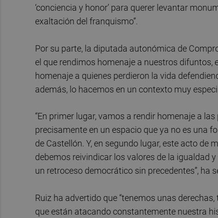
‘conciencia y honor’ para querer levantar monum
exaltación del franquismo”.
Por su parte, la diputada autonómica de Compr
el que rendimos homenaje a nuestros difuntos, 
homenaje a quienes perdieron la vida defendiendo 
además, lo hacemos en un contexto muy especia
“En primer lugar, vamos a rendir homenaje a las 
precisamente en un espacio que ya no es una fos
de Castellón. Y, en segundo lugar, este acto d
debemos reivindicar los valores de la igualdad
un retroceso democrático sin precedentes”, ha s
Ruiz ha advertido que “tenemos unas derechas, 
que están atacando constantemente nuestra his