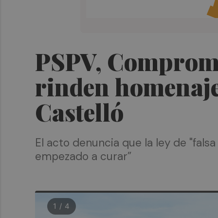
PSPV, Compromís
rinden homenaje 
Castelló
El acto denuncia que la ley de "fal
empezado a curar”
1 / 4