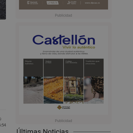
9
5:54
Últimas Noticias