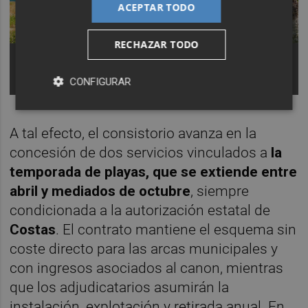
ACEPTAR TODO
RECHAZAR TODO
Los puestos deberán integrarse en el entorno, con
predominio de materiales naturales como la
madera.
CONFIGURAR
A tal efecto, el consistorio avanza en la
concesión de dos servicios vinculados a
la
temporada de playas, que se extiende entre
abril y mediados de octubre
, siempre
condicionada a la autorización estatal de
Costas
. El contrato mantiene el esquema sin
coste directo para las arcas municipales y
con ingresos asociados al canon, mientras
que los adjudicatarios asumirán la
instalación, explotación y retirada anual. En