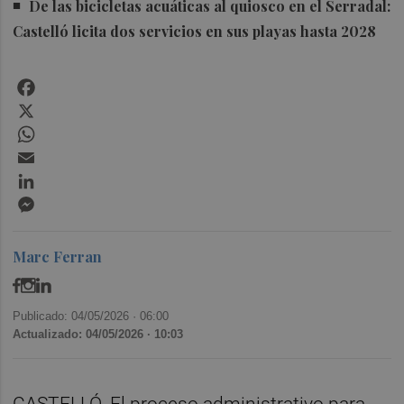
De las bicicletas acuáticas al quiosco en el Serradal:
Castelló licita dos servicios en sus playas hasta 2028
Facebook
X
WhatsApp
Email
LinkedIn
Messenger
Marc Ferran
Publicado: 04/05/2026 ·
06:00
Actualizado: 04/05/2026 · 10:03