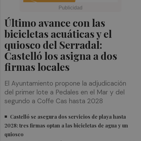
Último avance con las
bicicletas acuáticas y el
quiosco del Serradal:
Castelló los asigna a dos
firmas locales
El Ayuntamiento propone la adjudicación
del primer lote a Pedales en el Mar y del
segundo a Coffe Cas hasta 2028
Castelló se asegura dos servicios de playa hasta
2028: tres firmas optan a las bicicletas de agua y un
quiosco