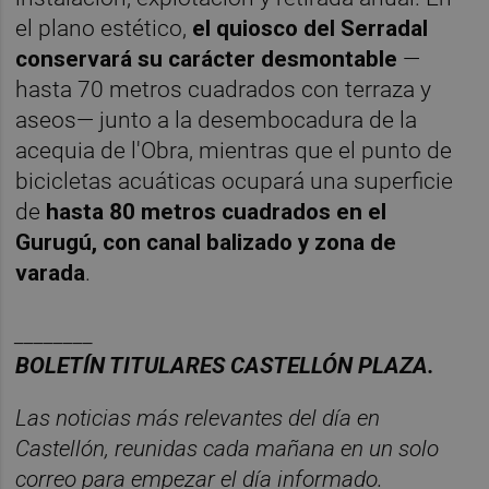
el plano estético,
el quiosco del Serradal
conservará su carácter desmontable
—
hasta 70 metros cuadrados con terraza y
aseos— junto a la desembocadura de la
acequia de l'Obra, mientras que el punto de
bicicletas acuáticas ocupará una superficie
de
hasta 80 metros cuadrados en el
Gurugú, con canal balizado y zona de
varada
.
________
BOLET
Í
N
TITULARES
CASTELL
ÓN
PLAZA.
Las noticias más relevantes del día en
Castellón, reunidas cada mañana en un solo
correo para empezar el día informado.