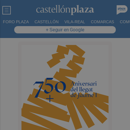
FORO PLAZA
CASTELLÓN
VILA-REAL
COMARCAS
COM
+ Seguir en Google