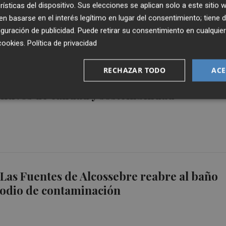
rísticas del dispositivo. Sus elecciones se aplican solo a este sitio
 basarse en el interés legítimo en lugar del consentimiento; tiene 
guración de publicidad
. Puede retirar su consentimiento en cualqu
cookies
.
Política de privacidad
RECHAZAR TODO
ACE
revalida en 2026 la excelencia de sus playa
intivos de calidad y sostenibilidad
 Las Fuentes de Alcossebre reabre al baño
sodio de contaminación