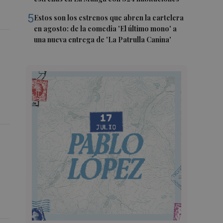
5
Estos son los estrenos que abren la cartelera
en agosto: de la comedia 'El último mono' a
una nueva entrega de 'La Patrulla Canina'