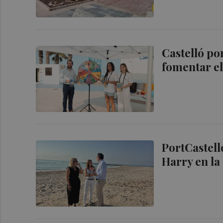
Castelló p
fomentar el 
PortCastell
Harry en la