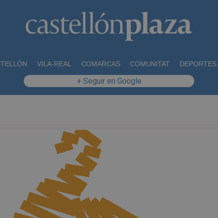
STELLÓN
VILA-REAL
COMARCAS
COMUNITAT
DEPORTES
+ Seguir en Google