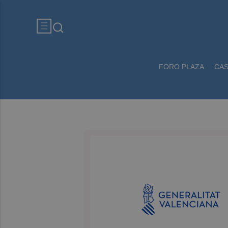
FORO PLAZA
CA