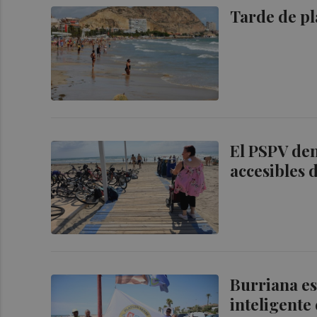
Tarde de pl
El PSPV den
accesibles 
Burriana es
inteligente 