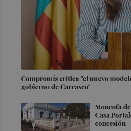
Compromís critica "el nuevo modelo
gobierno de Carrasco"
Moncofa debe
Casa Portal
concesión