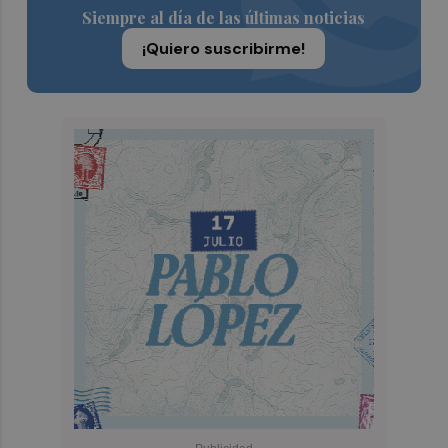
Siempre al día de las últimas noticias
¡Quiero suscribirme!