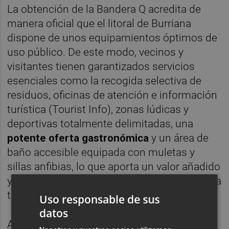
La obtención de la Bandera Q acredita de
manera oficial que el litoral de Burriana
dispone de unos equipamientos óptimos de
uso público. De este modo, vecinos y
visitantes tienen garantizados servicios
esenciales como la recogida selectiva de
residuos, oficinas de atención e información
turística (Tourist Info), zonas lúdicas y
deportivas totalmente delimitadas, una
potente oferta gastronómica
y un área de
baño accesible equipada con muletas y
sillas anfibias, lo que aporta un valor añadido
y un sello de prestigio e integridad a la marca
turística municipal.
Uso responsable de sus
datos
Al respecto, la concejal de Turismo,
Noelia