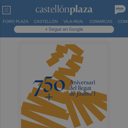
FORO PLAZA
CASTELLÓN
VILA-REAL
COMARCAS
COM
+ Seguir en Google