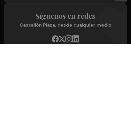
Síguenos en redes
Castellón Plaza, desde cualquier medio
Quienes Somos
Conoce al grupo editorial
Conócenos