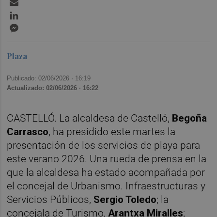
Email
LinkedIn
Messenger
Plaza
Publicado: 02/06/2026 ·
16:19
Actualizado: 02/06/2026 · 16:22
CASTELLÓ. La alcaldesa de Castelló,
Begoña
Carrasco
, ha presidido este martes la
presentación de los servicios de playa para
este verano 2026. Una rueda de prensa en la
que la alcaldesa ha estado acompañada por
el concejal de Urbanismo. Infraestructuras y
Servicios Públicos,
Sergio Toledo
; la
concejala de Turismo,
Arantxa Miralles
;