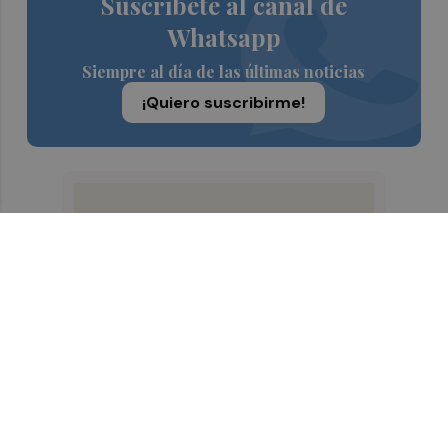
Suscríbete al canal de
Whatsapp
Siempre al día de las últimas noticias
¡Quiero suscribirme!