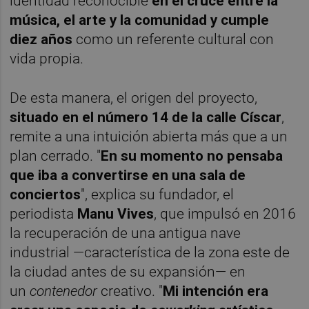
identidad reconocible
en el cruce entre la
música, el arte y la comunidad y cumple
diez años
como un referente cultural con
vida propia.
De esta manera, el origen del proyecto,
situado en el número 14 de la calle Císcar
,
remite a una intuición abierta más que a un
plan cerrado. "
En su momento no pensaba
que iba a convertirse en una sala de
conciertos
", explica su fundador, el
periodista
Manu Vives
, que impulsó en 2016
la recuperación de una antigua nave
industrial —característica de la zona este de
la ciudad antes de su expansión— en
un
contenedor
creativo. "
Mi intención era