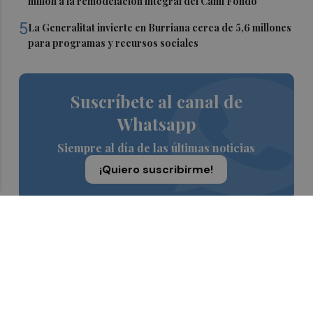
millón a la remodelación integral del Camí Fondo
5
La Generalitat invierte en Burriana cerca de 5,6 millones
para programas y recursos sociales
Suscríbete al canal de
Whatsapp
Siempre al día de las últimas noticias
¡Quiero suscribirme!