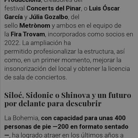
festival
Concerts del Pinar
, o
Luis Óscar
García
y
Júlia Gozalbo
, del
sello
Metrònom
y ambos en el equipo de
la
Fira Trovam
, incorporados como socios en
2022. La ampliación ha
permitido profesionalizar la estructura, así
como, en un primer momento, mejorar la
insonorización del local y obtener la licencia
de sala de conciertos.
Siloé, Sidonie o Shinova y un futuro
por delante para descubrir
La Bohemia,
con capacidad para unas 400
personas de pie —200 en formato sentado
—
, ha logrado atraer en los últimos años a