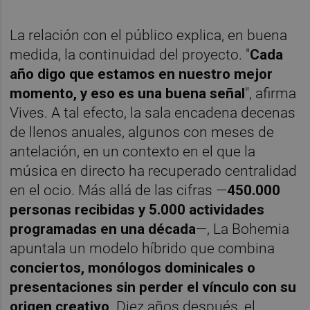
La relación con el público explica, en buena
medida, la continuidad del proyecto. "
Cada
año digo que estamos en nuestro mejor
momento, y eso es una buena señal
", afirma
Vives. A tal efecto, la sala encadena decenas
de llenos anuales, algunos con meses de
antelación, en un contexto en el que la
música en directo ha recuperado centralidad
en el ocio. Más allá de las cifras —
450.000
personas recibidas y 5.000 actividades
programadas en una década
—, La Bohemia
apuntala un modelo híbrido que combina
conciertos, monólogos dominicales o
presentaciones sin perder el vínculo con su
origen creativo
. Diez años después, el