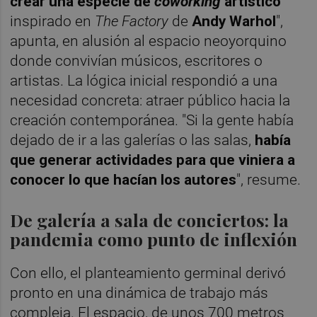
crear una especie de
coworking
artístico
inspirado en
The Factory
de
Andy Warhol
",
apunta, en alusión al espacio neoyorquino
donde convivían músicos, escritores o
artistas. La lógica inicial respondió a una
necesidad concreta: atraer público hacia la
creación contemporánea. "Si la gente había
dejado de ir a las galerías o las salas,
había
que generar actividades para que viniera a
conocer lo que hacían los autores
", resume.
De galería a sala de conciertos: la
pandemia como punto de inflexión
Con ello, el planteamiento germinal derivó
pronto en una dinámica de trabajo más
compleja. El espacio, de unos 700 metros