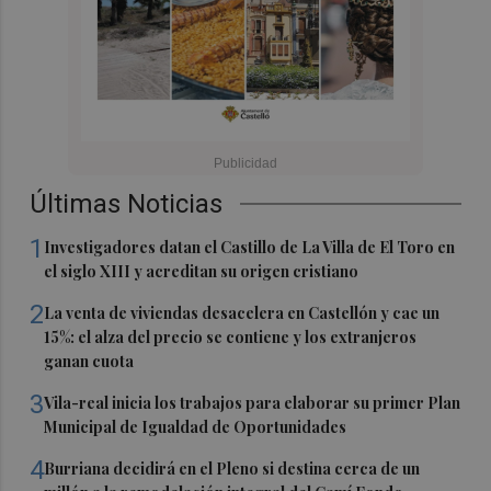
Últimas Noticias
1
Investigadores datan el Castillo de La Villa de El Toro en
el siglo XIII y acreditan su origen cristiano
2
La venta de viviendas desacelera en Castellón y cae un
15%: el alza del precio se contiene y los extranjeros
ganan cuota
3
Vila-real inicia los trabajos para elaborar su primer Plan
Municipal de Igualdad de Oportunidades
4
Burriana decidirá en el Pleno si destina cerca de un