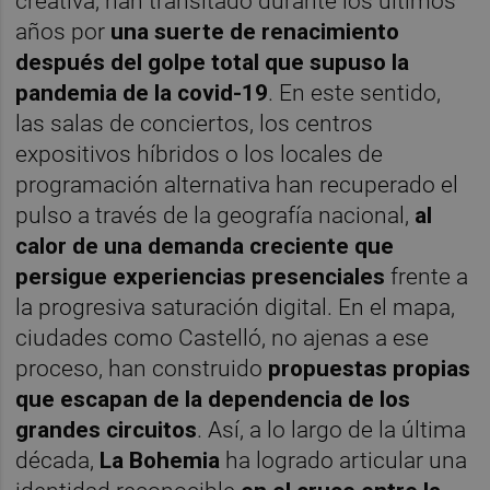
creativa, han transitado durante los últimos
años por
una suerte de renacimiento
después del golpe total
que supuso la
pandemia de la covid-19
. En este sentido,
las salas de conciertos, los centros
expositivos híbridos o los locales de
programación alternativa han recuperado el
pulso a través de la geografía nacional,
al
calor de una demanda creciente que
persigue experiencias presenciales
frente a
la progresiva saturación digital. En el mapa,
ciudades como Castelló, no ajenas a ese
proceso, han construido
propuestas propias
que escapan de la dependencia de los
grandes circuitos
. Así, a lo largo de la última
década,
La Bohemia
ha logrado articular una