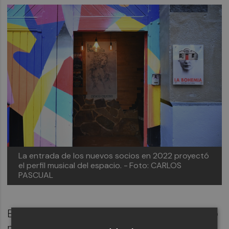
La entrada de los nuevos socios en 2022 proyectó
el perfil musical del espacio. -
Foto: CARLOS
PASCUAL
En sí mismo, el punto de inflexión se apreció
prácticamente desde el inicio. "
A la