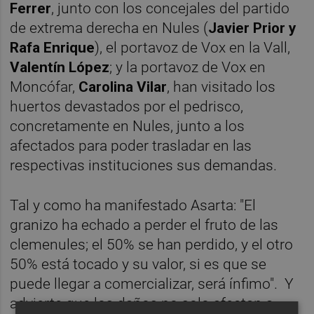
Ferrer
, junto con los concejales del partido
de extrema derecha en Nules (
Javier Prior y
Rafa Enrique
), el portavoz de Vox en la Vall,
Valentín López
; y la portavoz de Vox en
Moncófar,
Carolina Vilar
, han visitado los
huertos devastados por el pedrisco,
concretamente en Nules, junto a los
afectados para poder trasladar en las
respectivas instituciones sus demandas.
Tal y como ha manifestado Asarta: "El
granizo ha echado a perder el fruto de las
clemenules; el 50% se han perdido, y el otro
50% está tocado y su valor, si es que se
puede llegar a comercializar, será ínfimo". Y
advierte que los daños no solo afectan a