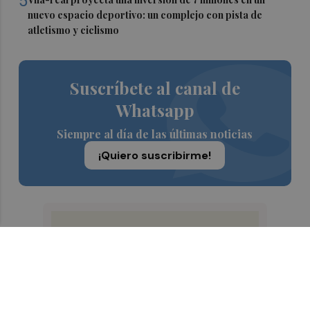
5
nuevo espacio deportivo: un complejo con pista de
atletismo y ciclismo
Suscríbete al canal de
Whatsapp
Siempre al día de las últimas noticias
¡Quiero suscribirme!