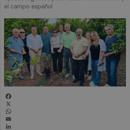
el campo español
Facebook
X
WhatsApp
Email
LinkedIn