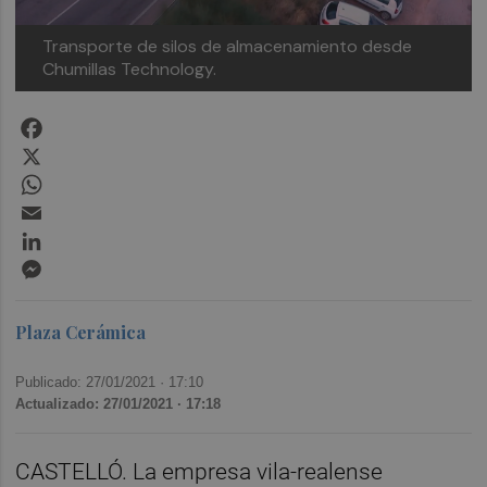
Transporte de silos de almacenamiento desde
Chumillas Technology.
Facebook
X
WhatsApp
Email
LinkedIn
Messenger
Plaza Cerámica
Publicado: 27/01/2021 ·
17:10
Actualizado: 27/01/2021 · 17:18
CASTELLÓ. La empresa vila-realense