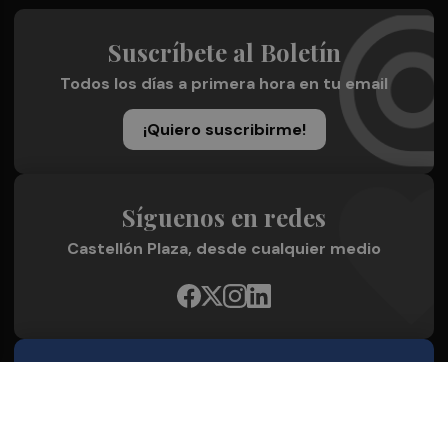
Suscríbete al Boletín
Todos los días a primera hora en tu email
¡Quiero suscribirme!
Síguenos en redes
Castellón Plaza, desde cualquier medio
Quienes Somos
Conoce al grupo editorial