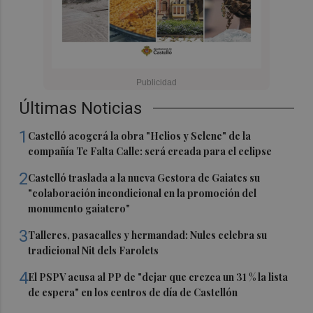
Últimas Noticias
1
Castelló acogerá la obra "Helios y Selene" de la
compañía Te Falta Calle: será creada para el eclipse
2
Castelló traslada a la nueva Gestora de Gaiates su
"colaboración incondicional en la promoción del
monumento gaiatero"
3
Talleres, pasacalles y hermandad: Nules celebra su
tradicional Nit dels Farolets
4
El PSPV acusa al PP de "dejar que crezca un 31 % la lista
de espera" en los centros de día de Castellón