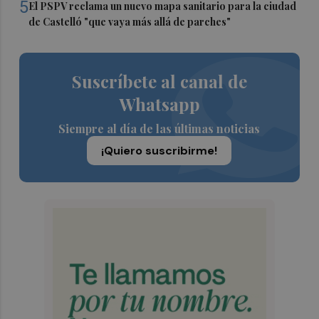
5
El PSPV reclama un nuevo mapa sanitario para la ciudad
de Castelló "que vaya más allá de parches"
Suscríbete al canal de
Whatsapp
Siempre al día de las últimas noticias
¡Quiero suscribirme!